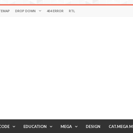
TEMAP
DROP DOWN
404 ERROR
RTL
CODE
EDUCATION
MEGA
DESIGN
CAT.MEGA 