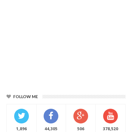
FOLLOW ME
1,896
44,305
506
378,520