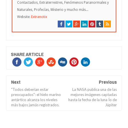
Contactados, Extraterrestres, Fenómenos Paranormales y
Naturales, Profecías, Misterio y mucho más...
Website:
Extranotix
SHARE ARTICLE
Next
Previous
"Todos deberían estar
La NASA publica una de las
preocupados": el hielo marino
mejores imágenes captadas
antártico alcanza los niveles
hasta la fecha de la luna Ío de
más bajos jamás registrados.
Júpiter