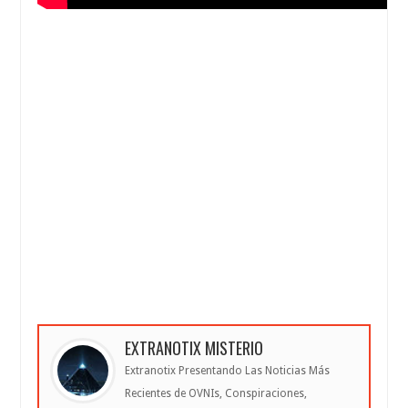
EXTRANOTIX MISTERIO
Extranotix Presentando Las Noticias Más
Recientes de OVNIs, Conspiraciones,