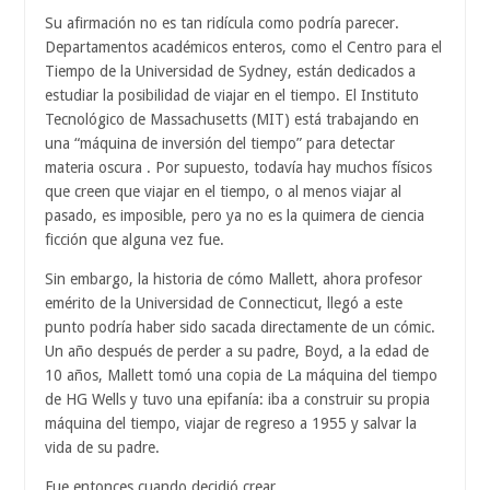
Su afirmación no es tan ridícula como podría parecer.
Departamentos académicos enteros, como el Centro para el
Tiempo de la Universidad de Sydney, están dedicados a
estudiar la posibilidad de viajar en el tiempo. El Instituto
Tecnológico de Massachusetts (MIT) está trabajando en
una “máquina de inversión del tiempo” para detectar
materia oscura . Por supuesto, todavía hay muchos físicos
que creen que viajar en el tiempo, o al menos viajar al
pasado, es imposible, pero ya no es la quimera de ciencia
ficción que alguna vez fue.
Sin embargo, la historia de cómo Mallett, ahora profesor
emérito de la Universidad de Connecticut, llegó a este
punto podría haber sido sacada directamente de un cómic.
Un año después de perder a su padre, Boyd, a la edad de
10 años, Mallett tomó una copia de La máquina del tiempo
de HG Wells y tuvo una epifanía: iba a construir su propia
máquina del tiempo, viajar de regreso a 1955 y salvar la
vida de su padre.
Fue entonces cuando decidió crear.....