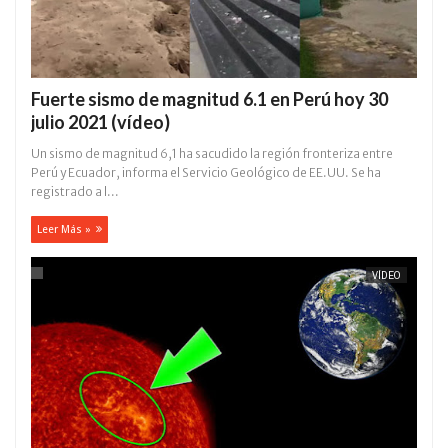
Fuerte sismo de magnitud 6.1 en Perú hoy 30
julio 2021 (vídeo)
Un sismo de magnitud 6,1 ha sacudido la región fronteriza entre
Perú y Ecuador, informa el Servicio Geológico de EE.UU. Se ha
registrado a l...
Leer Más »
VÍDEO