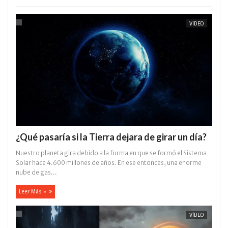
VÍDEO
¿Qué pasaría si la Tierra dejara de girar un día?
Nuestro planeta gira debido a la forma en que se formó el Sistema
Solar hace 4.600 millones de años. En ese entonces, una enorme
nube de gas...
Leer Más »
VÍDEO