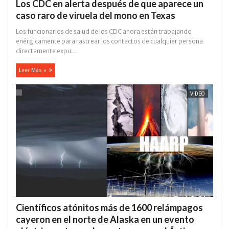
Los CDC en alerta después de que aparece un
caso raro de viruela del mono en Texas
Los funcionarios de salud de los CDC ahora están trabajando
enérgicamente para rastrear los contactos de cualquier persona
directamente expu...
Leer Más »
VÍDEO
Científicos atónitos más de 1600 relámpagos
cayeron en el norte de Alaska en un evento