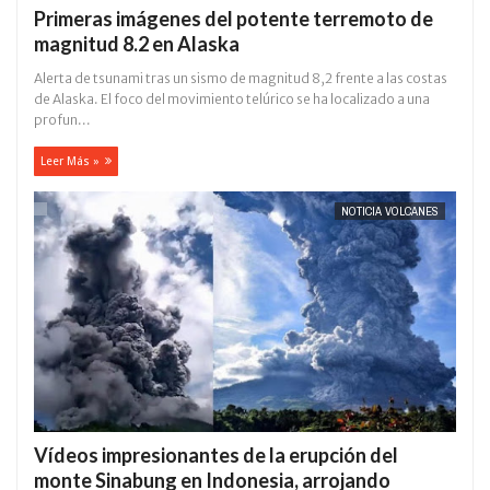
Primeras imágenes del potente terremoto de
magnitud 8.2 en Alaska
Alerta de tsunami tras un sismo de magnitud 8,2 frente a las costas
de Alaska. El foco del movimiento telúrico se ha localizado a una
profun...
Leer Más »
NOTICIA VOLCANES
Vídeos impresionantes de la erupción del
monte Sinabung en Indonesia, arrojando