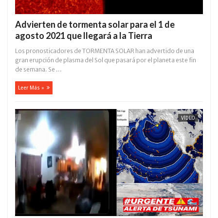
Advierten de tormenta solar para el 1 de
agosto 2021 que llegará a la Tierra
Los pronosticadores de TORMENTA SOLAR han advertido de una
gran erupción de plasma del Sol que pasará por el planeta este fin
de semana. Se ...
Leer Más »
VÍDEO