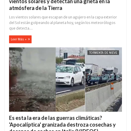
vientos solares y detectan una grieta en la
atmósfera de la Tierra
Los vientos solares que escapan de un agujero en la capa exterior
del Sol están golpeando al planeta hoy, según los meteorólogos
que detecta...
Leer Más »
TORMENTA DE NIEVE
Es esta la era de las guerras climáticas?
'Apocalíptica' granizada destroza cosechas y