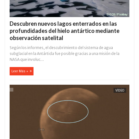
Descubren nuevos lagos enterrados en las
profundidades del hielo antártico mediante
observación satelital
Según los informes, el descubrimiento del sistema de agua
subglacial en la Antártida fue posible gracias a una misión de la
NASA que involuc...
Leer Más »
VÍDEO