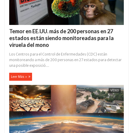
Temor en EE.UU. más de 200 personas en 27
estados están siendo monitoreadas para la
viruela del mono
Los Centros para el Control de Enfermedades (CDC) están
monitoreando a más de 200 personas en 27 estados para detectar
una posible exposició...
Leer Más »
VÍDEO