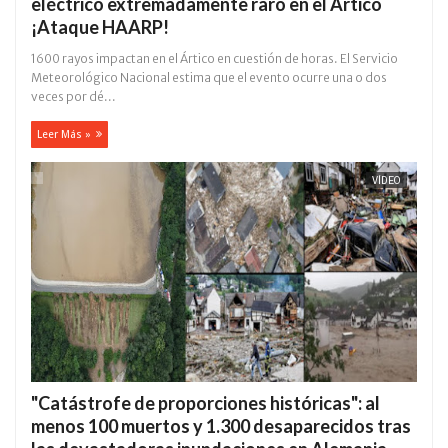
eléctrico extremadamente raro en el Ártico
¡Ataque HAARP!
1600 rayos impactan en el Ártico en cuestión de horas. El Servicio
Meteorológico Nacional estima que el evento ocurre una o dos
veces por dé...
Leer Más »
VÍDEO
"Catástrofe de proporciones históricas": al
menos 100 muertos y 1.300 desaparecidos tras