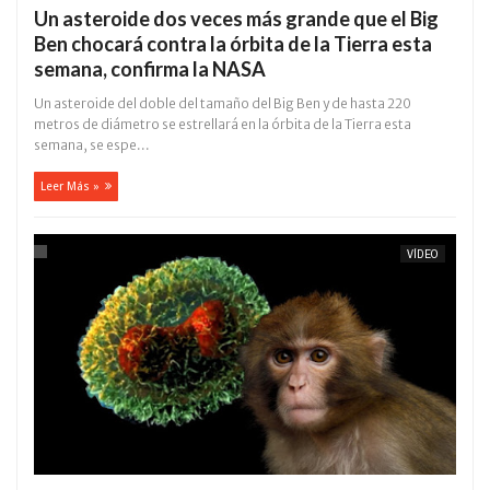
Un asteroide dos veces más grande que el Big
Ben chocará contra la órbita de la Tierra esta
semana, confirma la NASA
Un asteroide del doble del tamaño del Big Ben y de hasta 220
metros de diámetro se estrellará en la órbita de la Tierra esta
semana, se espe...
Leer Más »
VÍDEO