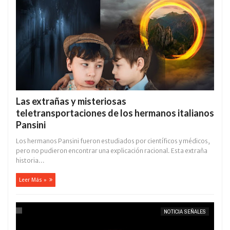
Las extrañas y misteriosas
teletransportaciones de los hermanos italianos
Pansini
Los hermanos Pansini fueron estudiados por científicos y médicos,
pero no pudieron encontrar una explicación racional. Esta extraña
historia...
Leer Más »
NOTICIA SEÑALES