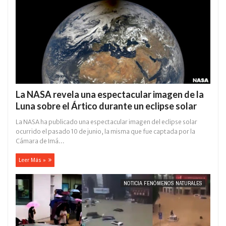
La NASA revela una espectacular imagen de la
Luna sobre el Ártico durante un eclipse solar
La NASA ha publicado una espectacular imagen del eclipse solar
ocurrido el pasado 10 de junio, la misma que fue captada por la
Cámara de Imá...
Leer Más »
NOTICIA FENÓMENOS NATURALES