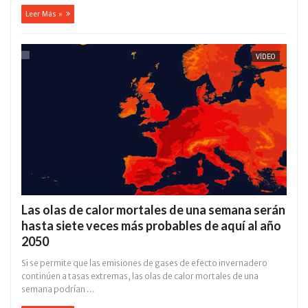
Leer Más »
VÍDEO
Las olas de calor mortales de una semana serán
hasta siete veces más probables de aquí al año
2050
Si se permite que las emisiones de gases de efecto invernadero
continúen a tasas extremas, las olas de calor mortales de una
semana podrían ...