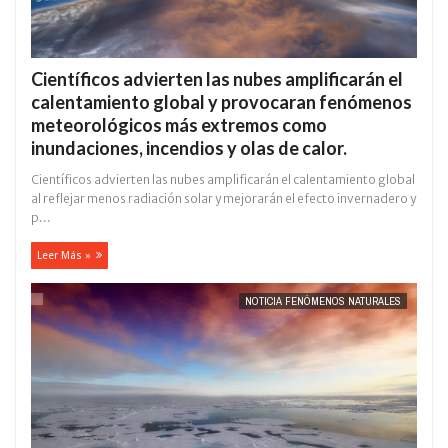
Científicos advierten las nubes amplificarán el
calentamiento global y provocaran fenómenos
meteorológicos más extremos como
inundaciones, incendios y olas de calor.
Científicos advierten las nubes amplificarán el calentamiento global
al reflejar menos radiación solar y mejorarán el efecto invernadero y
p...
Leer Más »
NOTICIA FENÓMENOS NATURALES