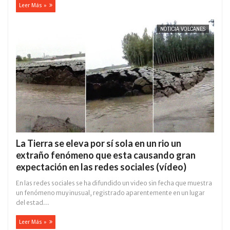
Leer Más »
NOTICIA VOLCANES
La Tierra se eleva por sí sola en un rio un
extraño fenómeno que esta causando gran
expectación en las redes sociales (vídeo)
En las redes sociales se ha difundido un video sin fecha que muestra
un fenómeno muy inusual, registrado aparentemente en un lugar
del estad...
Leer Más »