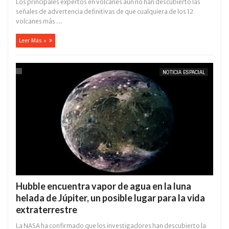
Los principales expertos en volcanes aún no han descubierto las
señales de advertencia definitivas de que cualquiera de los 12
volcanes más ...
Leer Más »
NOTICIA ESPACIAL
Hubble encuentra vapor de agua en la luna
helada de Júpiter, un posible lugar para la vida
extraterrestre
La NASA ha confirmado que los investigadores han descubierto la