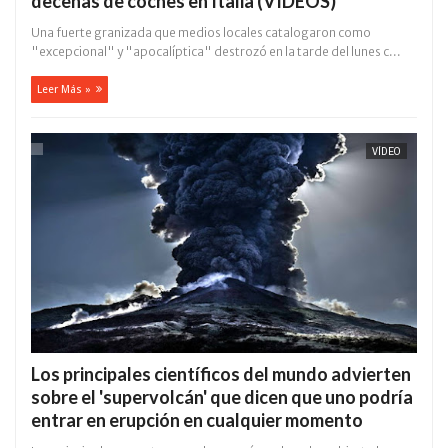
decenas de coches en Italia (VIDEOS)
Una fuerte granizada que medios locales catalogaron como
"excepcional" y "apocalíptica" destrozó en la tarde del lunes c...
Leer Más »
VÍDEO
Los principales científicos del mundo advierten
sobre el 'supervolcán' que dicen que uno podría
entrar en erupción en cualquier momento