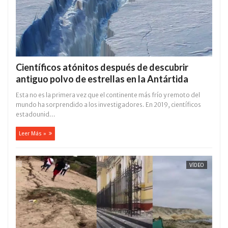
Científicos atónitos después de descubrir
antiguo polvo de estrellas en la Antártida
Esta no es la primera vez que el continente más frío y remoto del
mundo ha sorprendido a los investigadores. En 2019, científicos
estadounid...
Leer Más »
VÍDEO