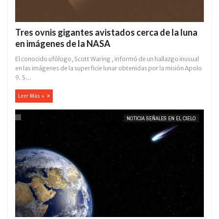
Tres ovnis gigantes avistados cerca de la luna
en imágenes de la NASA
El conocido ufólogo, Scott Waring , informó de un hallazgo inusual
en las imágenes de la superficie lunar obtenidas por la misión Apolo
9. S...
Leer Más »
NOTICIA SEÑALES EN EL CIELO