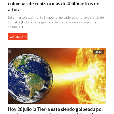
columnas de ceniza a más de 4 kilómetros de
altura
Este miércoles, el monte Sinabung, ubicado en el norte de la isla de
Sumatra (Indonesia), registró actividad eruptiva y arrojó una
columna d...
Leer Más »
VÍDEO
Hoy 28 julio la Tierra esta siendo golpeada por