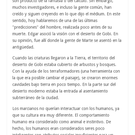
son producto de la fantasía o del cálculo. Sin embargo,
muchos investigadores, e incluso la gente común, han
creído y siguen creyendo en lo que dijo el médium. En este
sentido, hoy hablaremos de una de las últimas
"predicciones" del hombre, realizada poco antes de su
muerte. Edgar asoció la visión con el desierto de Gobi. En
su opinión, fue allí donde la gente de Marte se asentó en la
antigüedad.
Cuando las criaturas llegaron a la Tierra, el territorio del
desierto de Gobi estaba cubierto de arbustos y bosques.
Con la ayuda de los terraformadores (una herramienta con
la que era posible cambiar el paisaje), se crearon enormes
cavidades bajo tierra en poco tiempo. En la parte sur del
desierto moderno estaba la entrada al asentamiento
subterráneo de la ciudad.
Los marcianos no querían interactuar con los humanos, ya
que su cultura era muy diferente. El comportamiento
humano era considerado como animal e instintivo. De
hecho, los humanos eran considerados seres poco