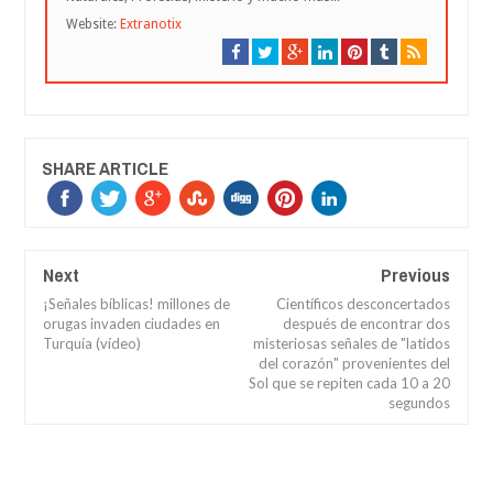
Website:
Extranotix
SHARE ARTICLE
Next
Previous
¡Señales bíblicas! millones de
Científicos desconcertados
orugas invaden ciudades en
después de encontrar dos
Turquía (vídeo)
misteriosas señales de "latidos
del corazón" provenientes del
Sol que se repiten cada 10 a 20
segundos