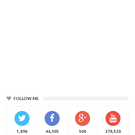
FOLLOW ME
1,896
44,305
506
378,520