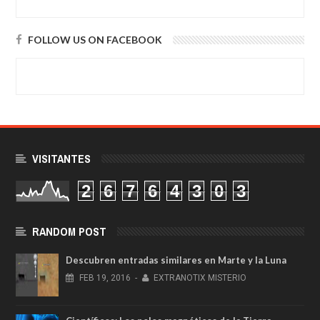
FOLLOW US ON FACEBOOK
VISITANTES
2
6
7
6
4
3
0
3
RANDOM POST
Descubren entradas similares en Marte y la Luna
FEB
19,
2016
-
EXTRANOTIX MISTERIO