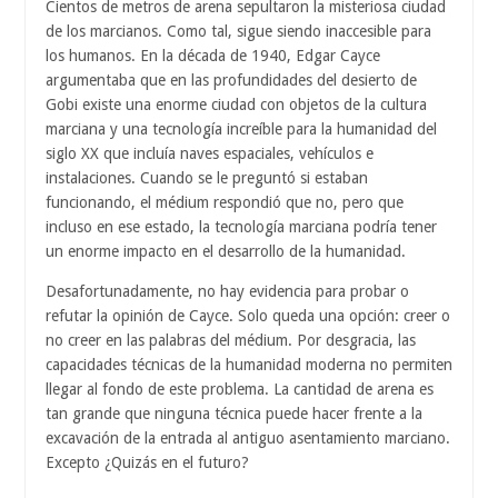
Cientos de metros de arena sepultaron la misteriosa ciudad
de los marcianos. Como tal, sigue siendo inaccesible para
los humanos. En la década de 1940, Edgar Cayce
argumentaba que en las profundidades del desierto de
Gobi existe una enorme ciudad con objetos de la cultura
marciana y una tecnología increíble para la humanidad del
siglo XX que incluía naves espaciales, vehículos e
instalaciones. Cuando se le preguntó si estaban
funcionando, el médium respondió que no, pero que
incluso en ese estado, la tecnología marciana podría tener
un enorme impacto en el desarrollo de la humanidad.
Desafortunadamente, no hay evidencia para probar o
refutar la opinión de Cayce. Solo queda una opción: creer o
no creer en las palabras del médium. Por desgracia, las
capacidades técnicas de la humanidad moderna no permiten
llegar al fondo de este problema. La cantidad de arena es
tan grande que ninguna técnica puede hacer frente a la
excavación de la entrada al antiguo asentamiento marciano.
Excepto ¿Quizás en el futuro?