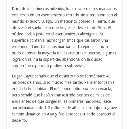
Durante los primeros milenios, los extraterrestres marcianos
existieron en un asentamiento cerrado sin interacción con el
mundo exterior. Luego, un meteorito golpeó la Tierra, que
atravesó el suelo de lo que hoy es el desierto de Gobi. El
núcleo acabó justo en el asentamiento alienígena. Su
superficie contenía microorganismos que causaron una
enfermedad mortal en los marcianos. La epidemia no se
pudo detener, la mayoría de las criaturas murieron, algunas
lograron salir a la superficie, abandonaron la ciudad
subterránea, pero no pudieron sobrevivir.
Edgar Cayce señaló que el desierto no se formó hace 40
millones de años, sino mucho más tarde. Para entonces ya
existía la humanidad. El médium no dio una fecha exacta,
pero señaló que habían transcurrido cientos de miles de
años antes de que surgieran las primeras naciones. Hace
aproximadamente 1,2 millones de años se produjo un grave
cambio climático en Asia y fue entonces cuando apareció el
desierto.