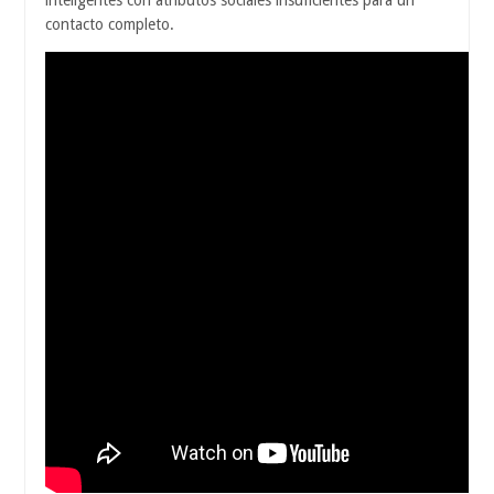
inteligentes con atributos sociales insuficientes para un
contacto completo.