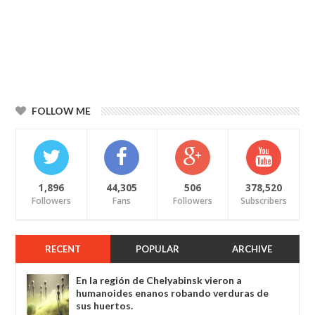
FOLLOW ME
1,896
44,305
506
378,520
Followers
Fans
Followers
Subscribers
RECENT
POPULAR
ARCHIVE
En la región de Chelyabinsk vieron a
humanoides enanos robando verduras de
sus huertos.