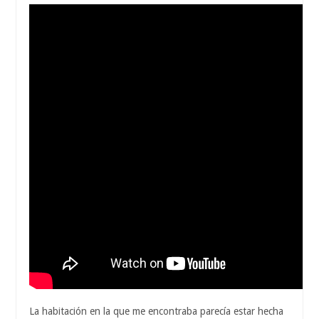
La habitación en la que me encontraba parecía estar hecha