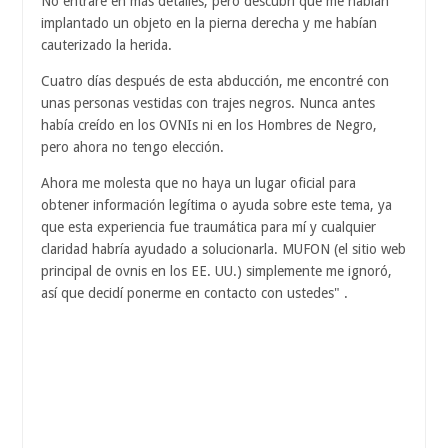
No entraré en más detalles, pero descubrí que me habían
implantado un objeto en la pierna derecha y me habían
cauterizado la herida.
Cuatro días después de esta abducción, me encontré con
unas personas vestidas con trajes negros. Nunca antes
había creído en los OVNIs ni en los Hombres de Negro,
pero ahora no tengo elección.
Ahora me molesta que no haya un lugar oficial para
obtener información legítima o ayuda sobre este tema, ya
que esta experiencia fue traumática para mí y cualquier
claridad habría ayudado a solucionarla. MUFON (el sitio web
principal de ovnis en los EE. UU.) simplemente me ignoró,
así que decidí ponerme en contacto con ustedes" .