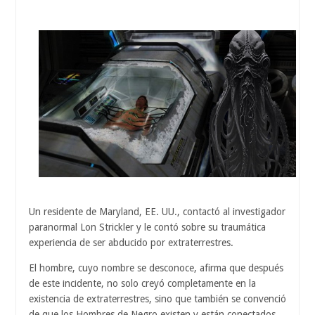
Un residente de Maryland, EE. UU., contactó al investigador
paranormal Lon Strickler y le contó sobre su traumática
experiencia de ser abducido por extraterrestres.
El hombre, cuyo nombre se desconoce, afirma que después
de este incidente, no solo creyó completamente en la
existencia de extraterrestres, sino que también se convenció
de que los Hombres de Negro existen y están conectados