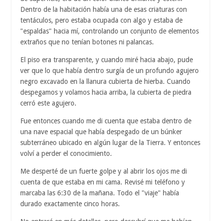
Dentro de la habitación había una de esas criaturas con
tentáculos, pero estaba ocupada con algo y estaba de
"espaldas" hacia mí, controlando un conjunto de elementos
extraños que no tenían botones ni palancas.
El piso era transparente, y cuando miré hacia abajo, pude
ver que lo que había dentro surgía de un profundo agujero
negro excavado en la llanura cubierta de hierba. Cuando
despegamos y volamos hacia arriba, la cubierta de piedra
cerró este agujero.
Fue entonces cuando me di cuenta que estaba dentro de
una nave espacial que había despegado de un búnker
subterráneo ubicado en algún lugar de la Tierra. Y entonces
volví a perder el conocimiento.
Me desperté de un fuerte golpe y al abrir los ojos me di
cuenta de que estaba en mi cama. Revisé mi teléfono y
marcaba las 6:30 de la mañana. Todo el "viaje" había
durado exactamente cinco horas.