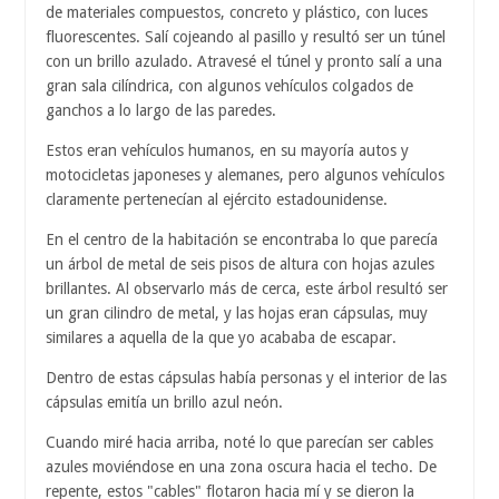
de materiales compuestos, concreto y plástico, con luces
fluorescentes. Salí cojeando al pasillo y resultó ser un túnel
con un brillo azulado. Atravesé el túnel y pronto salí a una
gran sala cilíndrica, con algunos vehículos colgados de
ganchos a lo largo de las paredes.
Estos eran vehículos humanos, en su mayoría autos y
motocicletas japoneses y alemanes, pero algunos vehículos
claramente pertenecían al ejército estadounidense.
En el centro de la habitación se encontraba lo que parecía
un árbol de metal de seis pisos de altura con hojas azules
brillantes. Al observarlo más de cerca, este árbol resultó ser
un gran cilindro de metal, y las hojas eran cápsulas, muy
similares a aquella de la que yo acababa de escapar.
Dentro de estas cápsulas había personas y el interior de las
cápsulas emitía un brillo azul neón.
Cuando miré hacia arriba, noté lo que parecían ser cables
azules moviéndose en una zona oscura hacia el techo. De
repente, estos "cables" flotaron hacia mí y se dieron la