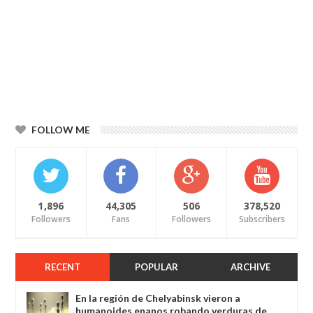
FOLLOW ME
1,896
44,305
506
378,520
Followers
Fans
Followers
Subscribers
RECENT
POPULAR
ARCHIVE
En la región de Chelyabinsk vieron a
humanoides enanos robando verduras de