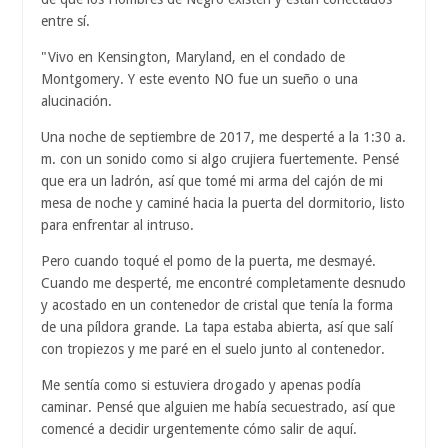
entre sí.
"Vivo en Kensington, Maryland, en el condado de
Montgomery. Y este evento NO fue un sueño o una
alucinación.
Una noche de septiembre de 2017, me desperté a la 1:30 a.
m. con un sonido como si algo crujiera fuertemente. Pensé
que era un ladrón, así que tomé mi arma del cajón de mi
mesa de noche y caminé hacia la puerta del dormitorio, listo
para enfrentar al intruso.
Pero cuando toqué el pomo de la puerta, me desmayé.
Cuando me desperté, me encontré completamente desnudo
y acostado en un contenedor de cristal que tenía la forma
de una píldora grande. La tapa estaba abierta, así que salí
con tropiezos y me paré en el suelo junto al contenedor.
Me sentía como si estuviera drogado y apenas podía
caminar. Pensé que alguien me había secuestrado, así que
comencé a decidir urgentemente cómo salir de aquí.