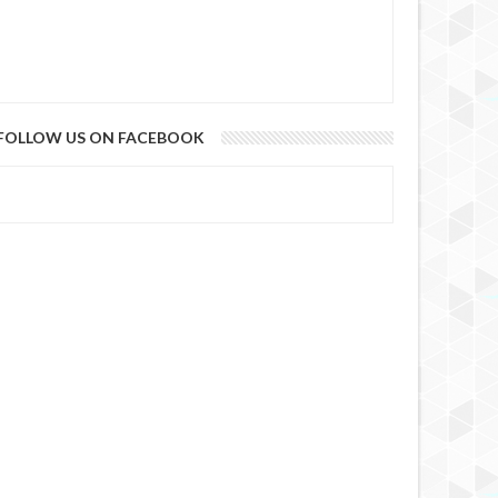
4 YEARS AGO
FOLLOW US ON FACEBOOK
4 YEARS AGO