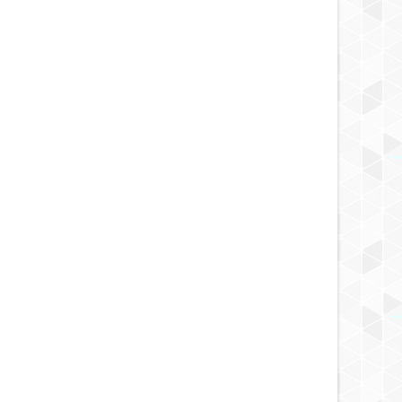
4 YEARS AGO
4 YEARS AGO
4 YEARS AGO