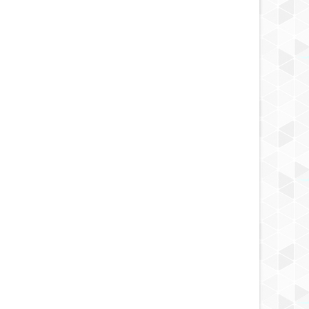
4 YEARS AGO
4 YEARS AGO