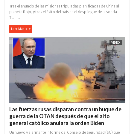
Tras el anuncio de las misiones tripuladas planificadas de China al
planeta Rojo, y tras el éxito del país en el despliegue de la sonda
Tian...
Leer Más »
VÍDEO
Las fuerzas rusas disparan contra un buque de
guerra de la OTAN después de que el alto
general católico anulara la orden Biden
Un nuevo y alarmante informe del Consejo de Seguridad (SC) que