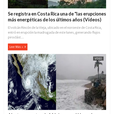
Se registra en Costa Rica una de "las erupciones
más energéticas de los últimos años (Vídeos)
El volcán Rincón de la Vieja, ubicado en el noroeste de Costa Rica,
entró en erupción la madrugada de este lunes, generando flujos
piroclást...
Leer Más »
VÍDEO