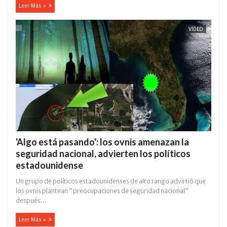
Leer Más »
VÍDEO
'Algo está pasando': los ovnis amenazan la
seguridad nacional, advierten los políticos
estadounidense
Un grupo de políticos estadounidenses de alto rango advirtió que
los ovnis plantean "preocupaciones de seguridad nacional"
después...
Leer Más »