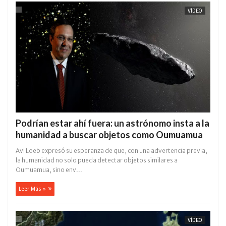
VÍDEO
Podrían estar ahí fuera: un astrónomo insta a la
humanidad a buscar objetos como Oumuamua
Avi Loeb expresó su esperanza de que, con una advertencia previa,
la humanidad no solo pueda detectar objetos similares a
Oumuamua, sino env...
Leer Más »
VÍDEO