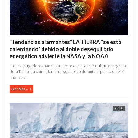
"Tendencias alarmantes" LA TIERRA "se está
calentando" debido al doble desequilibrio
energético advierte la NASA y la NOAA
Los investigadores han descubierto que el desequilibrio energético
de la Tierra aproximadamente se duplicó durante el período de 14
años de ...
Leer Más »
VÍDEO