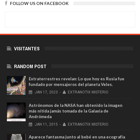
FOLLOW US ON FACEBOOK
VISITANTES
RANDOM POST
Extraterrestres revelan: Lo que hoy es Rusia fue
fundado por mensajeros del planeta Veles.
JAN
17,
2023
-
EXTRANOTIX MISTERIO
Astrónomos de la NASA han obtenido la imagen
más nítida jamás tomada de la Galaxia de
Andrómeda
JAN
11,
2015
-
EXTRANOTIX MISTERIO
Aparece fantasma junto al bebé en una ecografía