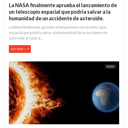
La NASA finalmente aprueba el lanzamiento de
un telescopio espacial que podría salvar a la
humanidad de un accidente de asteroide.
La NASA finalmente aprueba el lanzamiento de un telescopio
espacial que podría salvar a la humanidad de un accidente de
asteroide al cazar a...
Leer Más »
VÍDEO