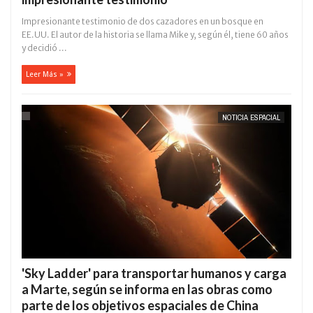
Impresionante testimonio de dos cazadores en un bosque en
EE.UU. El autor de la historia se llama Mike y, según él, tiene 60 años
y decidió ...
Leer Más »
NOTICIA ESPACIAL
'Sky Ladder' para transportar humanos y carga
a Marte, según se informa en las obras como
parte de los objetivos espaciales de China