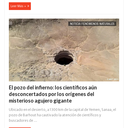
Leer Más »
NOTICIA FENÓMENOS NATURALES
El pozo del infierno: los científicos aún
desconcertados por los orígenes del
misterioso agujero gigante
Ubicado en el desierto, a 1300 km de la capital de Yemen, Sanaa, el
pozo de Barhout ha cautivado la atención de científicos y
buscadores de ...