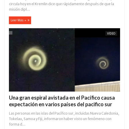
circula hoy en el Kremlin dice que rápidamente después de que la
misión dipl...
Leer Más »
VÍDEO
Una gran espiral avistada en el Pacífico causa
expectación en varios países del pacifico sur
Las personas en las islas del Pacífico sur, incluidas Nueva Caledonia,
Tokelau, Samoa y Fiji, informaron haber visto un fenómeno con
forma d...