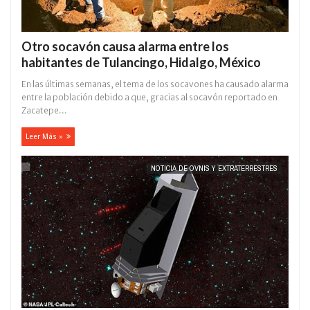
Otro socavón causa alarma entre los
habitantes de Tulancingo, Hidalgo, México
En las últimas semanas, el tema de los socavones ha causado alarma
entre la población debido a que, gracias al socavón reportado en
Zacatepe...
Leer Más »
NOTICIA DE OVNIS Y EXTRATERRESTRES