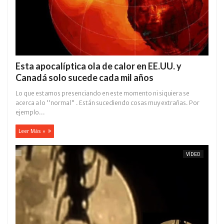
Esta apocalíptica ola de calor en EE.UU. y
Canadá solo sucede cada mil años
Lo que estamos presenciando en este momento ni siquiera se
acerca a lo "normal" . Están sucediendo cosas muy extrañas. Por
ejemplo...
Leer Más »
VÍDEO