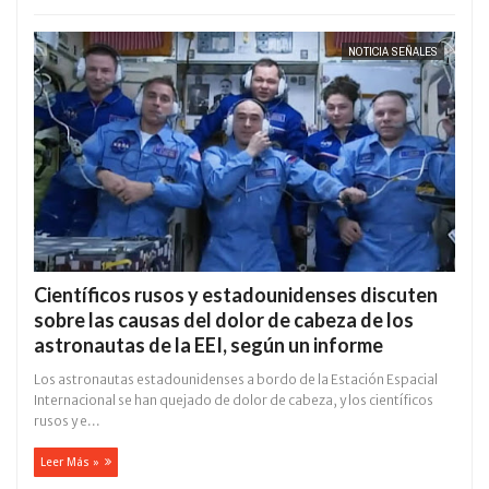
NOTICIA SEÑALES
Científicos rusos y estadounidenses discuten
sobre las causas del dolor de cabeza de los
astronautas de la EEI, según un informe
Los astronautas estadounidenses a bordo de la Estación Espacial
Internacional se han quejado de dolor de cabeza, y los científicos
rusos y e...
Leer Más »