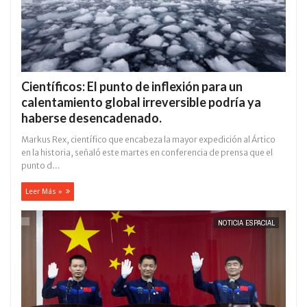
Científicos: El punto de inflexión para un
calentamiento global irreversible podría ya
haberse desencadenado.
Markus Rex, científico que encabeza la mayor expedición al Ártico
en la historia, señaló este martes en conferencia de prensa que el
punto d...
Leer Más »
NOTICIA ESPACIAL