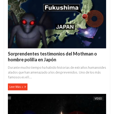
Sorprendentes testimonios del Mothman o
hombre polilla en Japón
Durante mucho tiempo ha habido historias de extraños humanoides
alados que han amenazado a los desprevenidos. Uno de los más
famosos es el l...
Leer Más »
VÍDEO