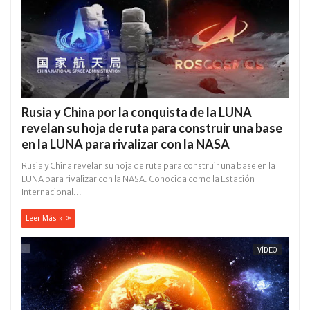
Rusia y China por la conquista de la LUNA
revelan su hoja de ruta para construir una base
en la LUNA para rivalizar con la NASA
Rusia y China revelan su hoja de ruta para construir una base en la
LUNA para rivalizar con la NASA. Conocida como la Estación
Internacional...
Leer Más »
VÍDEO