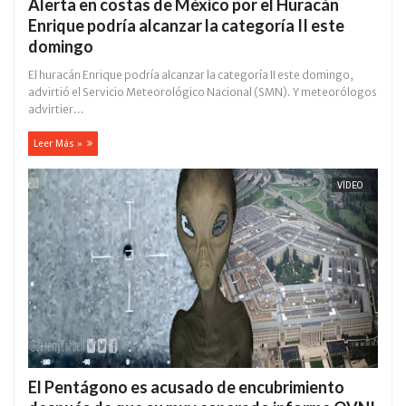
Alerta en costas de México por el Huracán
Enrique podría alcanzar la categoría II este
domingo
El huracán Enrique podría alcanzar la categoría II este domingo,
advirtió el Servicio Meteorológico Nacional (SMN). Y meteorólogos
advirtier...
Leer Más »
VÍDEO
El Pentágono es acusado de encubrimiento