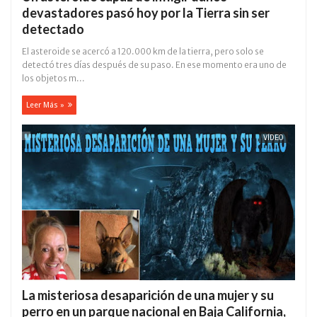
devastadores pasó hoy por la Tierra sin ser
detectado
El asteroide se acercó a 120.000 km de la tierra, pero solo se
detectó tres días después de su paso. En ese momento era uno de
los objetos m...
Leer Más »
VÍDEO
La misteriosa desaparición de una mujer y su
perro en un parque nacional en Baja California,