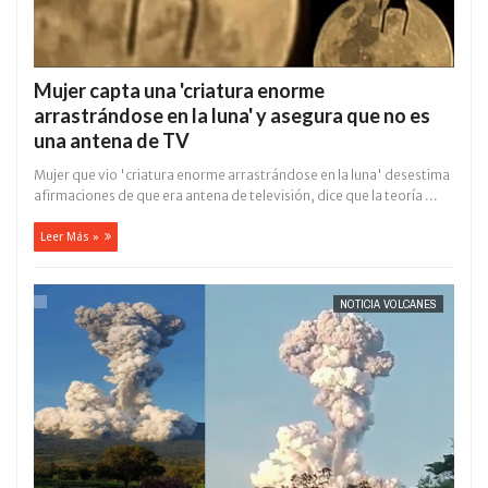
Mujer capta una 'criatura enorme
arrastrándose en la luna' y asegura que no es
una antena de TV
Mujer que vio 'criatura enorme arrastrándose en la luna' desestima
afirmaciones de que era antena de televisión, dice que la teoría ...
Leer Más »
NOTICIA VOLCANES