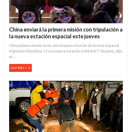
China enviará la primera misión con tripulación a
la nueva estación espacial este jueves
China planea enviar a tres astronautas a bordo de la nave espacial
tripulada Shenzhou-12 a su nueva estación orbital el 17 de junio, dijo
el...
Leer Más »
VÍDEO