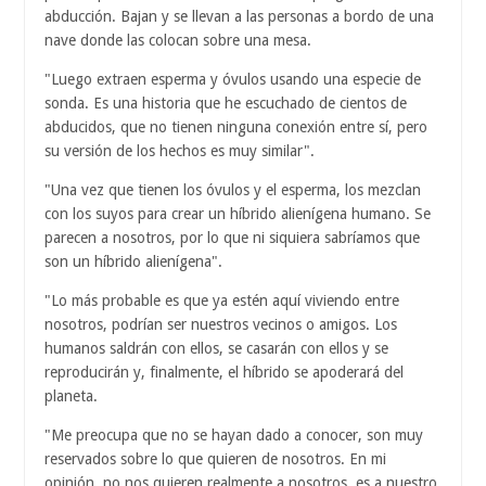
abducción. Bajan y se llevan a las personas a bordo de una
nave donde las colocan sobre una mesa.
"Luego extraen esperma y óvulos usando una especie de
sonda. Es una historia que he escuchado de cientos de
abducidos, que no tienen ninguna conexión entre sí, pero
su versión de los hechos es muy similar".
"Una vez que tienen los óvulos y el esperma, los mezclan
con los suyos para crear un híbrido alienígena humano. Se
parecen a nosotros, por lo que ni siquiera sabríamos que
son un híbrido alienígena".
"Lo más probable es que ya estén aquí viviendo entre
nosotros, podrían ser nuestros vecinos o amigos. Los
humanos saldrán con ellos, se casarán con ellos y se
reproducirán y, finalmente, el híbrido se apoderará del
planeta.
"Me preocupa que no se hayan dado a conocer, son muy
reservados sobre lo que quieren de nosotros. En mi
opinión, no nos quieren realmente a nosotros, es a nuestro