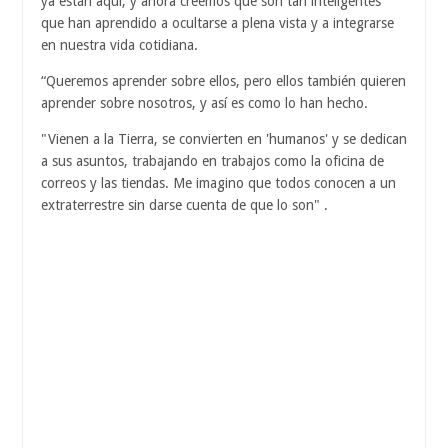
ya están aquí, y ahora creemos que son tan inteligentes
que han aprendido a ocultarse a plena vista y a integrarse
en nuestra vida cotidiana.
“Queremos aprender sobre ellos, pero ellos también quieren
aprender sobre nosotros, y así es como lo han hecho.
"Vienen a la Tierra, se convierten en 'humanos' y se dedican
a sus asuntos, trabajando en trabajos como la oficina de
correos y las tiendas. Me imagino que todos conocen a un
extraterrestre sin darse cuenta de que lo son" .