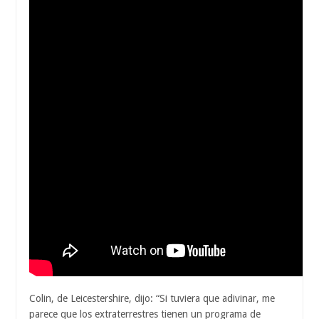
Colin, de Leicestershire, dijo: “Si tuviera que adivinar, me
parece que los extraterrestres tienen un programa de