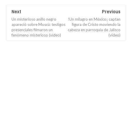
Next
Previous
Un misterioso anillo negro
!Un milagro en México¡ captan
apareció sobre Moscú: testigos
figura de Cristo moviendo la
presenciales filmaron un
cabeza en parroquia de Jalisco
fenómeno misterioso (vídeo)
(vídeo)