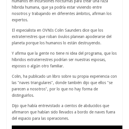
humanos en incursiones nocturnas para crear una raza
híbrida humana, que ya podría estar viviendo entre
nosotros y trabajando en diferentes ámbitos, afirman los
expertos.
El especialista en OVNIs Colin Saunders dice que los
extraterrestres que roban óvulos planean apoderarse del
planeta porque los humanos lo están destruyendo.
Y afirma que la gente no tiene ni idea del programa, que los
híbridos extraterrestres podrían ser nuestras esposas,
esposos o algún otro familiar.
Colin, ha publicado un libro sobre su propia experiencia con
las "naves triangulares", donde también dijo que ellos "se
parecen a nosotros", por lo que no hay forma de
distinguirlos.
Dijo que había entrevistado a cientos de abducidos que
afirmaron que habían sido llevados a bordo de naves fuera
del espacio para las operaciones.