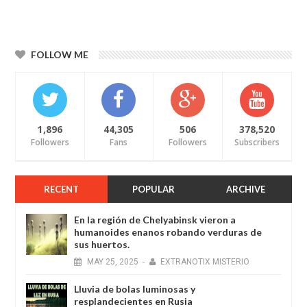
FOLLOW ME
1,896
44,305
506
378,520
Followers
Fans
Followers
Subscribers
RECENT
POPULAR
ARCHIVE
En la región de Chelyabinsk vieron a
humanoides enanos robando verduras de
sus huertos.
MAY
25,
2025
-
EXTRANOTIX MISTERIO
Lluvia de bolas luminosas y
resplandecientes en Rusia