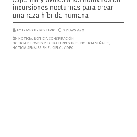
28,
incursiones nocturnas para crear
4
2024
una raza híbrida humana
EXTRANOTIX MISTERIO
3 YEARS AGO
NOTICIA
,
NOTICIA CONSPIRACIÓN
,
NOTICIA DE OVNIS Y EXTRATERRESTRES
,
NOTICIA SEÑALES
,
NOTICIA SEÑALES EN EL CIELO
,
VÍDEO