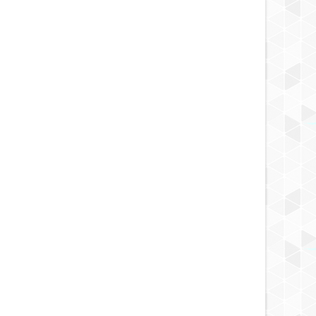
6 YEARS AGO
6 YEARS AGO
6 YEARS AGO