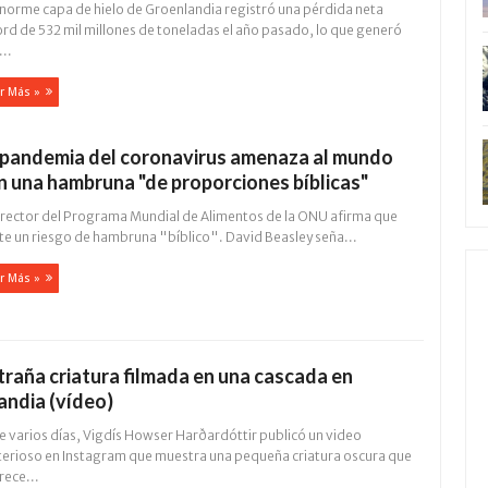
enorme capa de hielo de Groenlandia registró una pérdida neta
ord de 532 mil millones de toneladas el año pasado, lo que generó
..
r Más »
 pandemia del coronavirus amenaza al mundo
n una hambruna "de proporciones bíblicas"
director del Programa Mundial de Alimentos de la ONU afirma que
ste un riesgo de hambruna "bíblico". David Beasley seña...
r Más »
traña criatura filmada en una cascada en
landia (vídeo)
e varios días, Vigdís Howser Harðardóttir publicó un video
terioso en Instagram que muestra una pequeña criatura oscura que
rece...