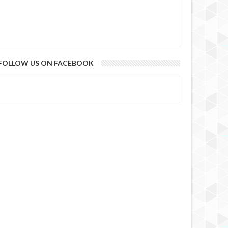
6 YEARS AGO
FOLLOW US ON FACEBOOK
6 YEARS AGO