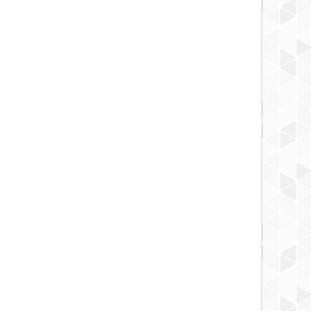
6 YEARS AGO
6 YEARS AGO