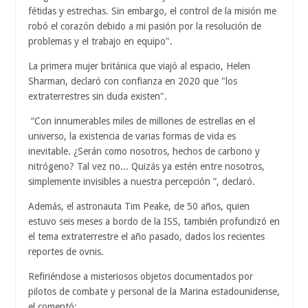
fétidas y estrechas. Sin embargo, el control de la misión me
robó el corazón debido a mi pasión por la resolución de
problemas y el trabajo en equipo".
La primera mujer británica que viajó al espacio, Helen
Sharman, declaró con confianza en 2020 que "los
extraterrestres sin duda existen".
“Con innumerables miles de millones de estrellas en el
universo, la existencia de varias formas de vida es
inevitable. ¿Serán como nosotros, hechos de carbono y
nitrógeno? Tal vez no... Quizás ya estén entre nosotros,
simplemente invisibles a nuestra percepción ”, declaró.
Además, el astronauta Tim Peake, de 50 años, quien
estuvo seis meses a bordo de la ISS, también profundizó en
el tema extraterrestre el año pasado, dados los recientes
reportes de ovnis.
Refiriéndose a misteriosos objetos documentados por
pilotos de combate y personal de la Marina estadounidense,
el comentó: