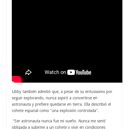
Libby también admitió que, a pesar de su entusiasmo por
seguir explorando, nunca aspiró a convertirse en
astronauta y prefiere quedarse en tierra. Ella describió el
cohete espacial como "una explosión controlada".
“Ser astronauta nunca fue mi sueño. Nunca me sentí
obligada a subirme a un cohete y vivir en condiciones