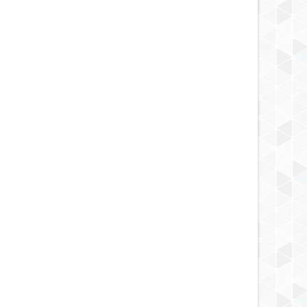
11 YEARS AGO
11 YEARS AGO