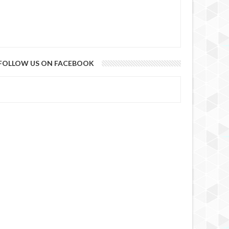
11 YEARS AGO
FOLLOW US ON FACEBOOK
11 YEARS AGO
11 YEARS AGO