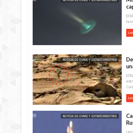
NOTICIA DE OVNIS Y EXTRATERRESTRES
ca
El 
la n
Lee
De
NOTICIA DE OVNIS Y EXTRATERRESTRES
un
El 
ext
Curi
Lee
Ca
NOTICIA DE OVNIS Y EXTRATERRESTRES
Ru
Un m