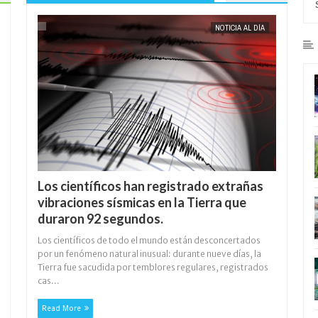
NOTICIA AL DÍA
Los científicos han registrado extrañas
vibraciones sísmicas en la Tierra que
duraron 92 segundos.
Los científicos de todo el mundo están desconcertados
por un fenómeno natural inusual: durante nueve días, la
Tierra fue sacudida por temblores regulares, registrados
cas...
Read More