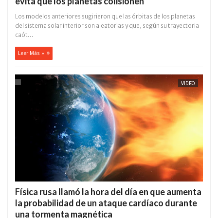
evita que los planetas colisionen
Los modelos anteriores sugirieron que las órbitas de los planetas
del sistema solar interior son aleatorias y que, según su trayectoria
caót...
Leer Más »
VÍDEO
Física rusa llamó la hora del día en que aumenta
la probabilidad de un ataque cardíaco durante
una tormenta magnética