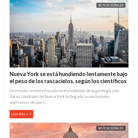
NOTICIA SEÑALES
Nueva York se está hundiendo lentamente bajo
el peso de los rascacielos, según los científicos
Un estudio reciente basado en el modelado de la geología y los
datos satelitales de Nueva York ha llegado a conclusiones
alarmantes de que l...
Leer Más »
NOTICIA SEÑALES