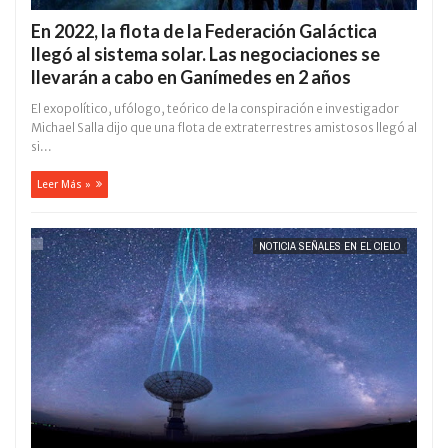
En 2022, la flota de la Federación Galáctica
llegó al sistema solar. Las negociaciones se
llevarán a cabo en Ganímedes en 2 años
El exopolítico, ufólogo, teórico de la conspiración e investigador
Michael Salla dijo que una flota de extraterrestres amistosos llegó al
si...
Leer Más »
NOTICIA SEÑALES EN EL CIELO