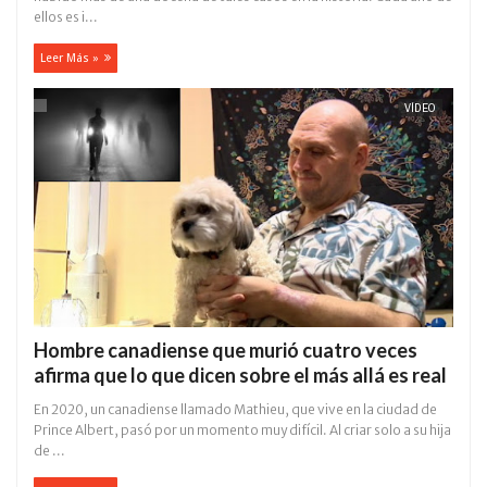
ellos es i...
Leer Más »
VÍDEO
Hombre canadiense que murió cuatro veces
afirma que lo que dicen sobre el más allá es real
En 2020, un canadiense llamado Mathieu, que vive en la ciudad de
Prince Albert, pasó por un momento muy difícil. Al criar solo a su hija
de ...