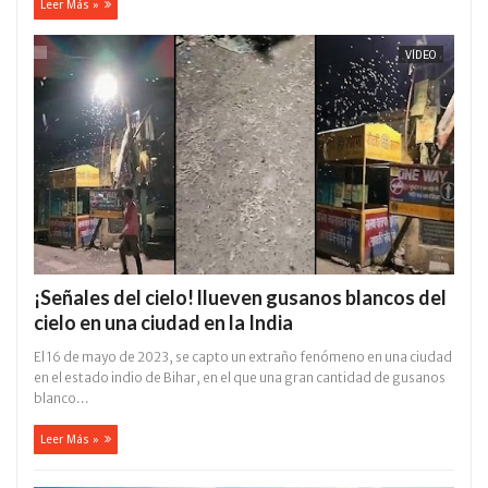
Leer Más »
VÍDEO
¡Señales del cielo! llueven gusanos blancos del
cielo en una ciudad en la India
El 16 de mayo de 2023, se capto un extraño fenómeno en una ciudad
en el estado indio de Bihar, en el que una gran cantidad de gusanos
blanco...
Leer Más »