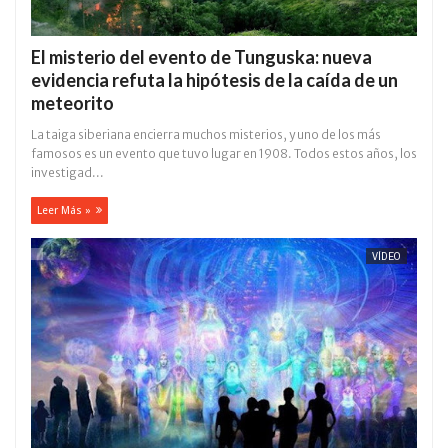
El misterio del evento de Tunguska: nueva
evidencia refuta la hipótesis de la caída de un
meteorito
La taiga siberiana encierra muchos misterios, y uno de los más
famosos es un evento que tuvo lugar en 1908. Todos estos años, los
investigad...
Leer Más »
VÍDEO