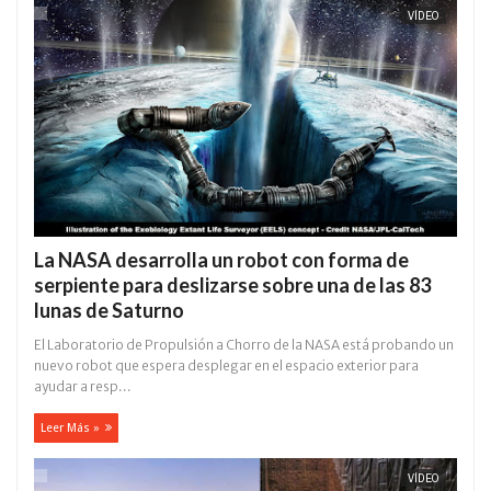
VÍDEO
La NASA desarrolla un robot con forma de
serpiente para deslizarse sobre una de las 83
lunas de Saturno
El Laboratorio de Propulsión a Chorro de la NASA está probando un
nuevo robot que espera desplegar en el espacio exterior para
ayudar a resp...
Leer Más »
VÍDEO