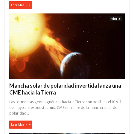
Leer Más »
VÍDEO
Mancha solar de polaridad invertida lanza una
CME hacia la Tierra
Las tormentas geomagnéticas hacia la Tierra son posibles el 10 y 11
de mayo en respuesta a una CME entrante de la mancha solar de
polaridad ...
Leer Más »