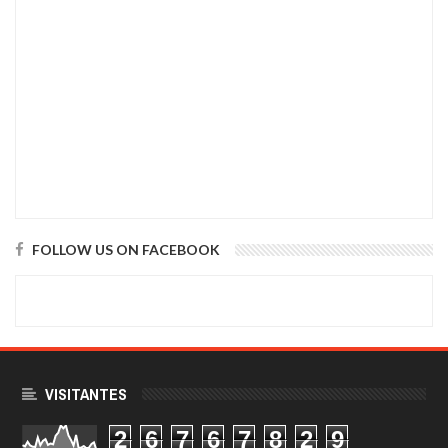
FOLLOW US ON FACEBOOK
VISITANTES
2
6
7
6
7
8
2
9