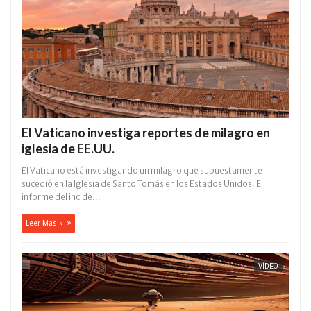
El Vaticano investiga reportes de milagro en
iglesia de EE.UU.
El Vaticano está investigando un milagro que supuestamente
sucedió en la Iglesia de Santo Tomás en los Estados Unidos. El
informe del incide...
Leer Más »
VÍDEO