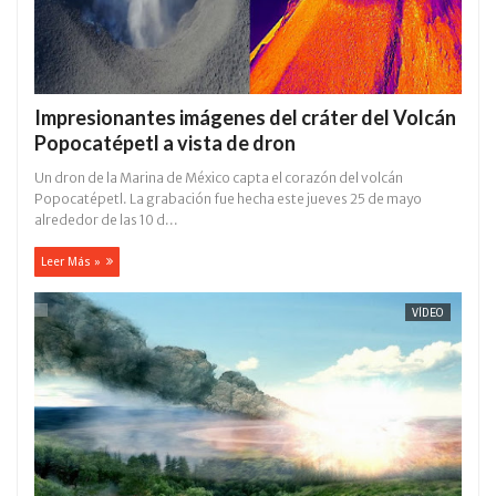
Impresionantes imágenes del cráter del Volcán
Popocatépetl a vista de dron
Un dron de la Marina de México capta el corazón del volcán
Popocatépetl. La grabación fue hecha este jueves 25 de mayo
alrededor de las 10 d...
Leer Más »
VÍDEO