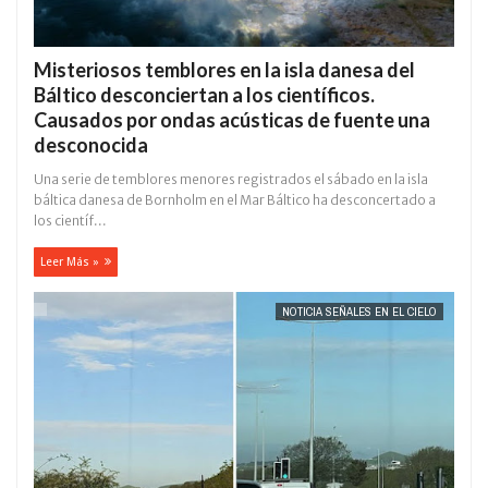
Misteriosos temblores en la isla danesa del
Báltico desconciertan a los científicos.
Causados ​​por ondas acústicas de fuente una
desconocida
Una serie de temblores menores registrados el sábado en la isla
báltica danesa de Bornholm en el Mar Báltico ha desconcertado a
los científ...
Leer Más »
NOTICIA SEÑALES EN EL CIELO