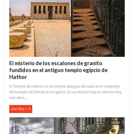
El misterio de los escalones de granito
fundidos en el antiguo templo egipcio de
Hathor
El Templo de Hathor es un templo antiguo ubicado en el complejo
del templo de Dendera en Egipto. En su interior hay escalones muy
extraños, ...
Leer Más »
VÍDEO