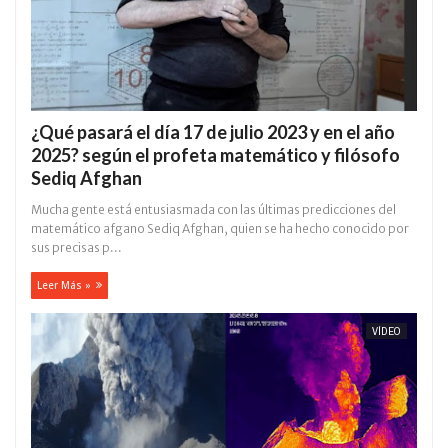
¿Qué pasará el día 17 de julio 2023 y en el año
2025? según el profeta matemático y filósofo
Sediq Afghan
Mucha gente está entusiasmada con las últimas predicciones del
matemático afgano Sediq Afghan, quien se ha hecho conocido por
sus precisas p...
Leer Más »
VÍDEO