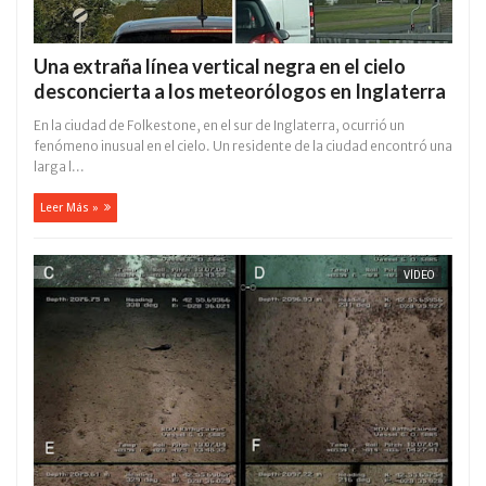
Una extraña línea vertical negra en el cielo
desconcierta a los meteorólogos en Inglaterra
En la ciudad de Folkestone, en el sur de Inglaterra, ocurrió un
fenómeno inusual en el cielo. Un residente de la ciudad encontró una
larga l...
Leer Más »
VÍDEO