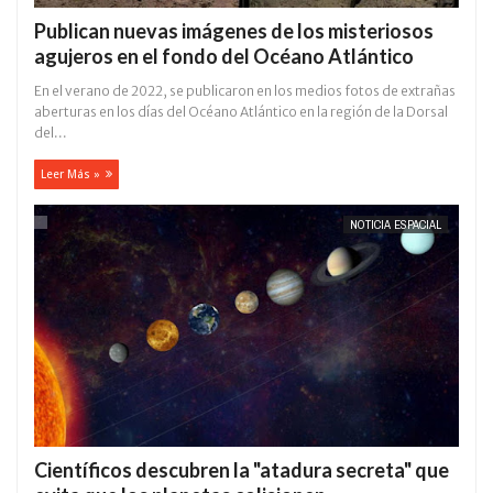
Publican nuevas imágenes de los misteriosos
agujeros en el fondo del Océano Atlántico
En el verano de 2022, se publicaron en los medios fotos de extrañas
aberturas en los días del Océano Atlántico en la región de la Dorsal
del...
Leer Más »
NOTICIA ESPACIAL
Científicos descubren la "atadura secreta" que