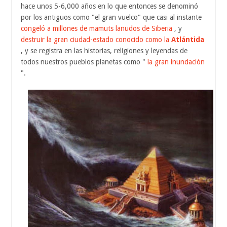
hace unos 5-6,000 años en lo que entonces se denominó
por los antiguos como "el gran vuelco" que casi al instante
congeló a millones de mamuts lanudos de Siberia
, y
destruir la gran ciudad-estado conocido como la
Atlántida
, y se registra en las historias, religiones y leyendas de
todos nuestros pueblos planetas como "
la gran inundación
".