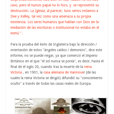
caso, pero el nuncio papal no lo hizo, y se representó su
destrucción. La Iglesia, al parecer, tuvo serios reclamos a
Dee y Kelley, tal vez como una amenaza a su propia
existencia. Los seres humanos que hablan con Dios sin la
mediación de las escrituras o institucional no estaba en el
menú ".
Para la prueba del éxito de Inglaterra bajo la dirección /
orientación de estos "ángeles caídos / demonios", dice este
informe, no se puede negar, ya que comenzó el Imperio
Británico en el que "el sol nunca se ponía", es decir, hasta el
final de el siglo 20, cuando tras la muerte de la
reina
Victoria
, en 1901, la
casa alemana de Hannove
r (de las
cuales la reina Victoria se dirigió) difundió su "conocimiento
oculto" a través de todas las casas reales de Europa.