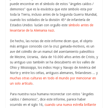
puede encontrar en el símbolo de estos "ángeles caídos /
demonios" que es la esvástica que este simbolo esta por
toda la Tierra, incluso antes de la Segunda Guerra Mundial,
cuando los soldados de la división 45ª de infantería de
Estados Unidos lucían con orgullo este
símbolo antes de
levantarse de la Alemania nazi.
De hecho, las notas de este informe dicen que, el objeto
más antiguo conocido con la cruz gamada-motivos, es un
ave del colmillo de un mamut del asentamiento paleolítico
de Mezine, Ucrania, data de 10.000 años antes de Cristo, y
su antiguo uso también se ha descubierto en los valles de
Ohio y Mississippi, los indios Hopi y Navajo de América del
Norte y entre los celtas, antiguos alemanes, finlandeses ... y
muchas otras culturas en todo el mundo por mencionar en
un solo artículo
.
Para nuestra raza humana reconectar con estos "ángeles
caídos / demonios", dice este informe, parece haber
ocurrido en el siglo 16,
cuando una nueva estrella brillante