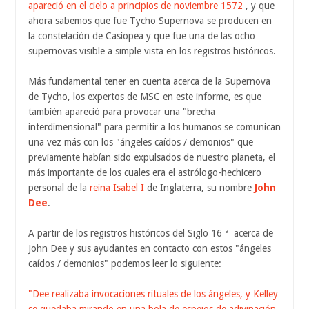
apareció en el cielo a principios de noviembre 1572
, y que
ahora sabemos que fue Tycho Supernova se producen en
la constelación de Casiopea y que fue una de las ocho
supernovas visible a simple vista en los registros históricos.
Más fundamental tener en cuenta acerca de la Supernova
de Tycho, los expertos de MSC en este informe, es que
también apareció para provocar una "brecha
interdimensional" para permitir a los humanos se comunican
una vez más con los "ángeles caídos / demonios" que
previamente habían sido expulsados ​​de nuestro planeta, el
más importante de los cuales era el astrólogo-hechicero
personal de la
reina Isabel I
de Inglaterra, su nombre
John
Dee
.
A partir de los registros históricos del Siglo 16 ª acerca de
John Dee y sus ayudantes en contacto con estos "ángeles
caídos / demonios" podemos leer lo siguiente:
"Dee realizaba invocaciones rituales de los ángeles, y Kelley