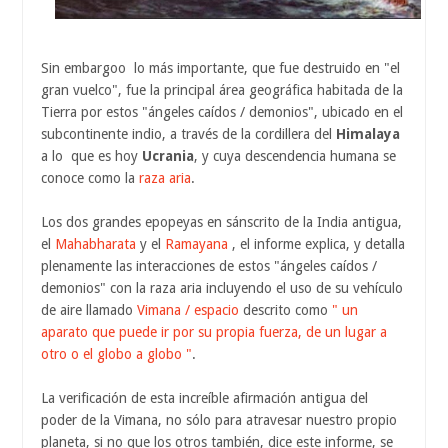
Sin embargoo lo más importante, que fue destruido en "el
gran vuelco", fue la principal área geográfica habitada de la
Tierra por estos "ángeles caídos / demonios", ubicado en el
subcontinente indio, a través de la cordillera del
Himalaya
a lo que es hoy
Ucrania
, y cuya descendencia humana se
conoce como la
raza aria
.
Los dos grandes epopeyas en sánscrito de la India antigua,
el
Mahabharata
y el
Ramayana
, el informe explica, y detalla
plenamente las interacciones de estos "ángeles caídos /
demonios" con la raza aria incluyendo el uso de su vehículo
de aire llamado
Vimana / espacio
descrito como
" un
aparato que puede ir por su propia fuerza, de un lugar a
otro o el globo a globo "
.
La verificación de esta increíble afirmación antigua del
poder de la Vimana, no sólo para atravesar nuestro propio
planeta, si no que los otros también, dice este informe, se