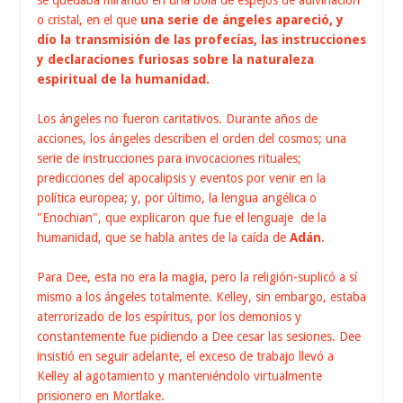
se quedaba mirando en una bola de espejos de adivinación
o cristal, en el que
una serie de ángeles apareció, y
dío la transmisión de las profecías, las instrucciones
y declaraciones furiosas sobre la naturaleza
espiritual de la humanidad.
Los ángeles no fueron caritativos. Durante años de
acciones, los ángeles describen el orden del cosmos; una
serie de instrucciones para invocaciones rituales;
predicciones del apocalipsis y eventos por venir en la
política europea; y, por último, la lengua angélica o
"Enochian", que explicaron que fue el lenguaje de la
humanidad, que se habla antes de la caída de
Adán
.
Para Dee, esta no era la magia, pero la religión-suplicó a sí
mismo a los ángeles totalmente. Kelley, sin embargo, estaba
aterrorizado de los espíritus, por los demonios y
constantemente fue pidiendo a Dee cesar las sesiones. Dee
insistió en seguir adelante, el exceso de trabajo llevó a
Kelley al agotamiento y manteniéndolo virtualmente
prisionero en Mortlake.