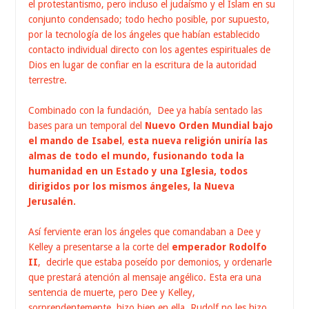
el protestantismo, pero incluso el judaísmo y el Islam en su
conjunto condensado; todo hecho posible, por supuesto,
por la tecnología de los ángeles que habían establecido
contacto individual directo con los agentes espirituales de
Dios en lugar de confiar en la escritura de la autoridad
terrestre.
Combinado con la fundación, Dee ya había sentado las
bases para un temporal del
Nuevo Orden Mundial bajo
el mando de Isabel
,
esta nueva religión uniría las
almas de todo el mundo, fusionando toda la
humanidad en un Estado y una Iglesia, todos
dirigidos por los mismos ángeles, la Nueva
Jerusalén.
Así ferviente eran los ángeles que comandaban a Dee y
Kelley a presentarse a la corte del
emperador Rodolfo
II
, decirle que estaba poseído por demonios, y ordenarle
que prestará atención al mensaje angélico. Esta era una
sentencia de muerte, pero Dee y Kelley,
sorprendentemente, hizo bien en ella. Rudolf no les hizo