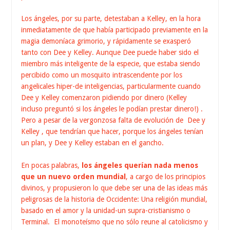
Los ángeles, por su parte, detestaban a Kelley, en la hora
inmediatamente de que había participado previamente en la
magia demoníaca grimorio, y rápidamente se exasperó
tanto con Dee y Kelley. Aunque Dee puede haber sido el
miembro más inteligente de la especie, que estaba siendo
percibido como un mosquito intrascendente por los
angelicales hiper-de inteligencias, particularmente cuando
Dee y Kelley comenzaron pidiendo por dinero (Kelley
incluso preguntó si los ángeles le podían prestar dinero!) .
Pero a pesar de la vergonzosa falta de evolución de Dee y
Kelley , que tendrían que hacer, porque los ángeles tenían
un plan, y Dee y Kelley estaban en el gancho.
En pocas palabras,
los ángeles querían nada menos
que
un nuevo orden mundial
, a cargo de los principios
divinos, y propusieron lo que debe ser una de las ideas más
peligrosas de la historia de Occidente: Una religión mundial,
basado en el amor y la unidad-un supra-cristianismo o
Terminal. El monoteísmo que no sólo reune al catolicismo y