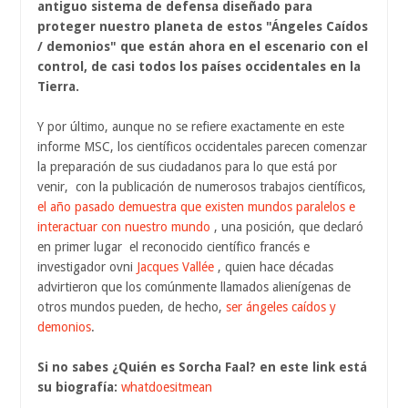
antiguo sistema de defensa diseñado para
proteger nuestro planeta de estos "Ángeles Caídos
/ demonios" que están ahora en el escenario con el
control, de casi todos los países occidentales en la
Tierra.
Y por último, aunque no se refiere exactamente en este
informe MSC, los científicos occidentales parecen comenzar
la preparación de sus ciudadanos para lo que está por
venir, con la publicación de numerosos trabajos científicos,
el año pasado demuestra que existen mundos paralelos e
interactuar con nuestro mundo
, una posición, que declaró
en primer lugar el reconocido científico francés e
investigador ovni
Jacques Vallée
, quien hace décadas
advirtieron que los comúnmente llamados alienígenas de
otros mundos pueden, de hecho,
ser ángeles caídos y
demonios
.
Si no sabes ¿Quién es Sorcha Faal? en este link está
su biografía:
whatdoesitmean