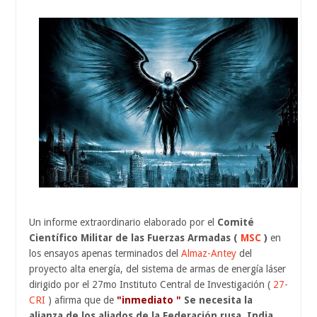
Un informe extraordinario elaborado por el
Comité
Científico Militar de las Fuerzas Armadas (
MSC
)
en
los ensayos apenas terminados del
Almaz-Antey
del
proyecto alta energía, del sistema de armas de energía láser
dirigido por el 27mo Instituto Central de Investigación (
27-
CRI
) afirma que de
"inmediato "
Se necesita la
alianza de los aliados de la Federación rusa, India,