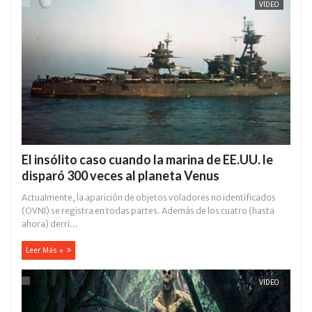
VÍDEO
El insólito caso cuando la marina de EE.UU. le
disparó 300 veces al planeta Venus
Actualmente, la aparición de objetos voladores no identificados
(OVNI) se registra en todas partes. Además de los cuatro (hasta
ahora) derri...
Leer Más »
VÍDEO