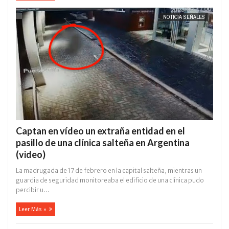
NOTICIA SEÑALES
Captan en vídeo un extraña entidad en el
pasillo de una clínica salteña en Argentina
(video)
La madrugada de 17 de febrero en la capital salteña, mientras un
guardia de seguridad monitoreaba el edificio de una clínica pudo
percibir u...
Leer Más »