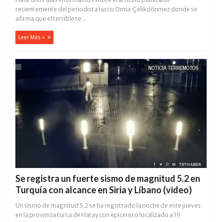
recientemente del periodista turco Omur Çelikdönmez donde se
afirma que el terrible te...
Leer Más »
NOTICIA TERREMOTOS
Se registra un fuerte sismo de magnitud 5.2 en
Turquía con alcance en Siria y Líbano (video)
Un sismo de magnitud 5.2 se ha registrado la noche de este jueves
en la provincia turca de Hatay con epicentro localizado a 19