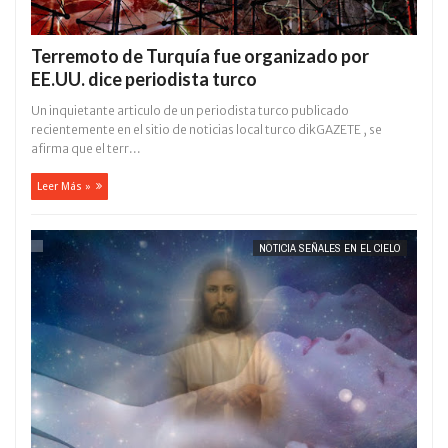
Terremoto de Turquía fue organizado por
EE.UU. dice periodista turco
Un inquietante articulo de un periodista turco publicado
recientemente en el sitio de noticias local turco dikGAZETE , se
afirma que el terr...
Leer Más »
NOTICIA SEÑALES EN EL CIELO