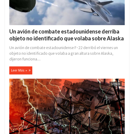
Un avión de combate estadounidense derriba
objeto no identificado que volaba sobre Alaska
Un avión de combate estadounidense F-22 derribó el viernes un
objeto no identificado que volaba a gran altura sobre Alaska,
dijeron funciona...
Leer Más »
VÍDEO