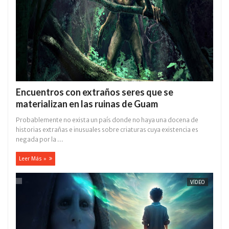
Encuentros con extraños seres que se
materializan en las ruinas de Guam
Probablemente no exista un país donde no haya una docena de
historias extrañas e inusuales sobre criaturas cuya existencia es
negada por la ...
Leer Más »
VÍDEO