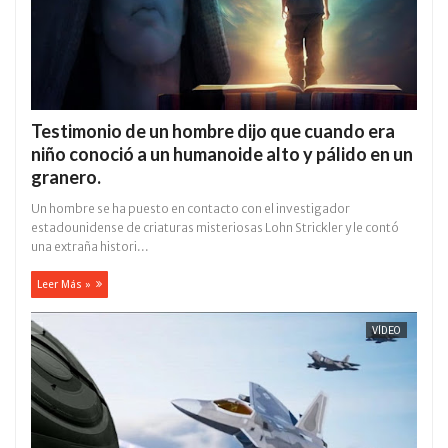
Testimonio de un hombre dijo que cuando era
niño conoció a un humanoide alto y pálido en un
granero.
Un hombre se ha puesto en contacto con el investigador
estadounidense de criaturas misteriosas Lohn Strickler y le contó
una extraña histori...
Leer Más »
VÍDEO