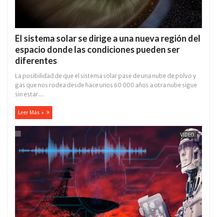
El sistema solar se dirige a una nueva región del
espacio donde las condiciones pueden ser
diferentes
La posibilidad de que el sistema solar pase de una nube de polvo y
gas que nos rodea desde hace unos 60 000 años a otra nube sigue
sin estar...
Leer Más »
VÍDEO