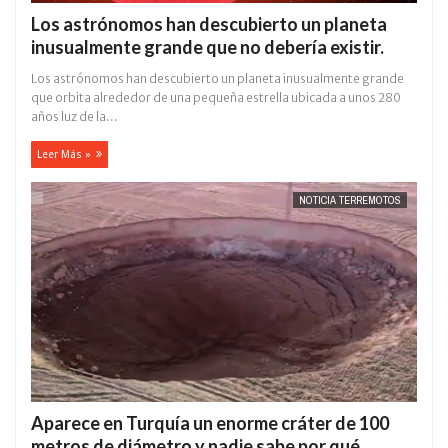
Los astrónomos han descubierto un planeta
inusualmente grande que no debería existir.
Los astrónomos han descubierto un planeta inusualmente grande
que orbita alrededor de una pequeña estrella ubicada a unos 280
años luz de la...
Leer Más »
NOTICIA TERREMOTOS
Aparece en Turquía un enorme cráter de 100
metros de diámetro y nadie sabe por qué