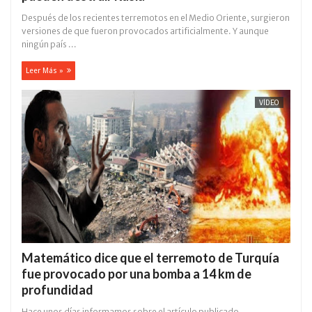
Después de los recientes terremotos en el Medio Oriente, surgieron
versiones de que fueron provocados artificialmente. Y aunque
ningún país ...
Leer Más »
VÍDEO
Matemático dice que el terremoto de Turquía
fue provocado por una bomba a 14 km de
profundidad
Hace unos días informamos sobre el artículo publicado