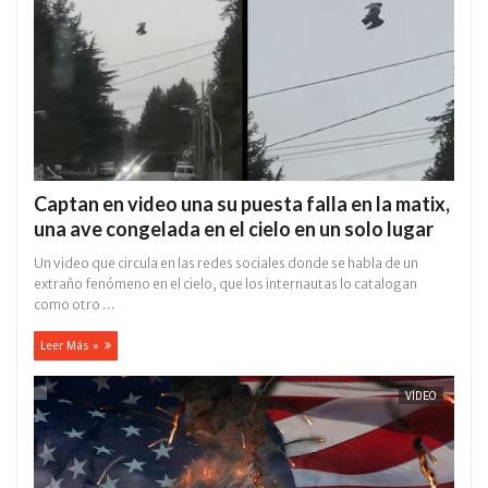
Captan en video una su puesta falla en la matix,
una ave congelada en el cielo en un solo lugar
Un video que circula en las redes sociales donde se habla de un
extraño fenómeno en el cielo, que los internautas lo catalogan
como otro ...
Leer Más »
VÍDEO