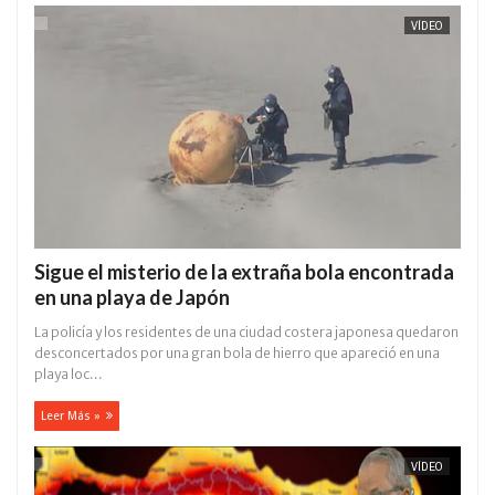
VÍDEO
Sigue el misterio de la extraña bola encontrada
en una playa de Japón
La policía y los residentes de una ciudad costera japonesa quedaron
desconcertados por una gran bola de hierro que apareció en una
playa loc...
Leer Más »
VÍDEO