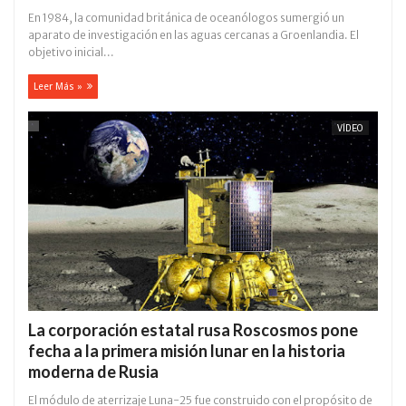
En 1984, la comunidad británica de oceanólogos sumergió un
aparato de investigación en las aguas cercanas a Groenlandia. El
objetivo inicial...
Leer Más »
VÍDEO
La corporación estatal rusa Roscosmos pone
fecha a la primera misión lunar en la historia
moderna de Rusia
El módulo de aterrizaje Luna-25 fue construido con el propósito de