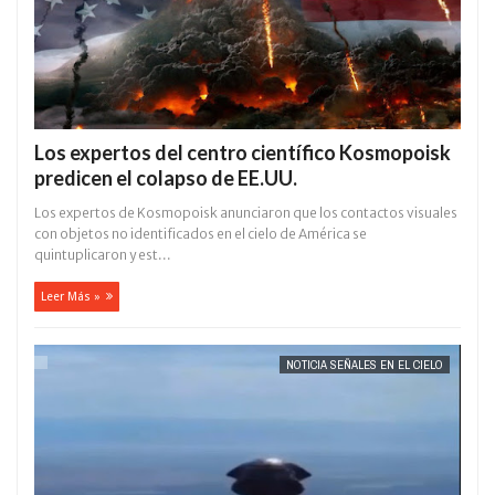
Los expertos del centro científico Kosmopoisk
predicen el colapso de EE.UU.
Los expertos de Kosmopoisk anunciaron que los contactos visuales
con objetos no identificados en el cielo de América se
quintuplicaron y est...
Leer Más »
NOTICIA SEÑALES EN EL CIELO