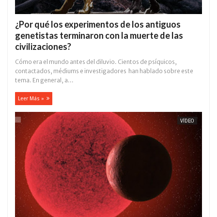
¿Por qué los experimentos de los antiguos
genetistas terminaron con la muerte de las
civilizaciones?
Cómo era el mundo antes del diluvio. Cientos de psíquicos,
contactados, médiums e investigadores han hablado sobre este
tema. En general, a...
Leer Más »
VÍDEO