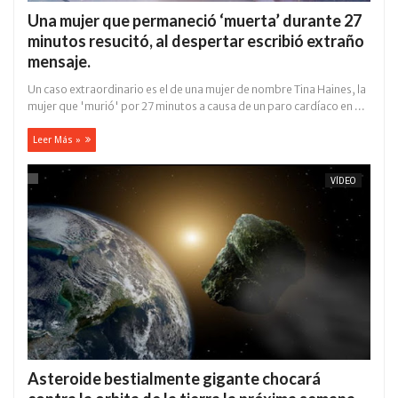
Una mujer que permaneció ‘muerta’ durante 27
minutos resucitó, al despertar escribió extraño
mensaje.
Un caso extraordinario es el de una mujer de nombre Tina Haines, la
mujer que 'murió' por 27 minutos a causa de un paro cardíaco en ...
Leer Más »
VÍDEO
Asteroide bestialmente gigante chocará