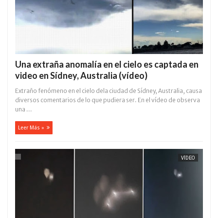
Una extraña anomalía en el cielo es captada en
video en Sídney, Australia (vídeo)
Extraño fenómeno en el cielo dela ciudad de Sídney, Australia, causa
diversos comentarios de lo que pudiera ser. En el vídeo de observa
una ...
Leer Más »
VÍDEO