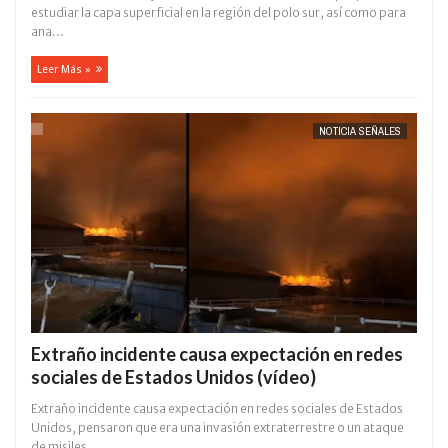
estudiar la capa superficial en la región del polo sur, así como para
ana...
Leer Más »
NOTICIA SEÑALES
Extraño incidente causa expectación en redes
sociales de Estados Unidos (vídeo)
Extraño incidente causa expectación en redes sociales de Estados
Unidos, pensaron que era una invasión extraterrestre o un ataque
de misiles...