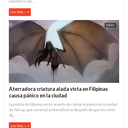
kilómetros de...
Leer Más »
VÍDEO
Aterradora criatura alada vista en Filipinas
causa pánico en la ciudad
La policía de Filipinas está tratando de calmar el pánico en la ciudad
de Talisay, que comenzó a intensificarse después de que dos niñas
dij...
Leer Más »