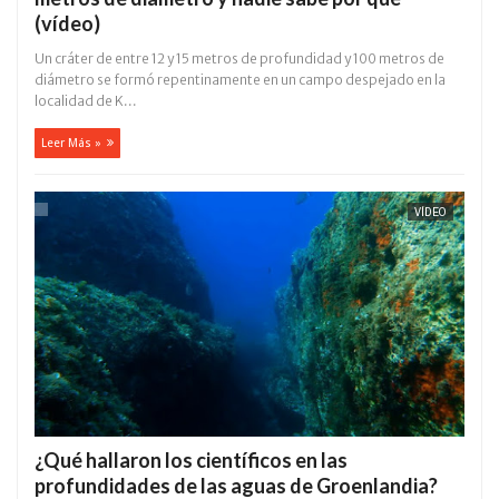
(vídeo)
Un cráter de entre 12 y 15 metros de profundidad y 100 metros de
diámetro se formó repentinamente en un campo despejado en la
localidad de K...
Leer Más »
VÍDEO
¿Qué hallaron los científicos en las
profundidades de las aguas de Groenlandia?