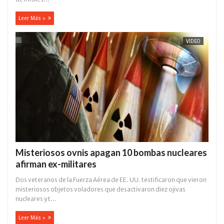
Leer Más »
VÍDEO
Misteriosos ovnis apagan 10 bombas nucleares
afirman ex-militares
Dos veteranos de la Fuerza Aérea de EE. UU. testificaron que vieron
misteriosos objetos voladores que desactivaron diez ojivas
nucleares y t...
Leer Más »