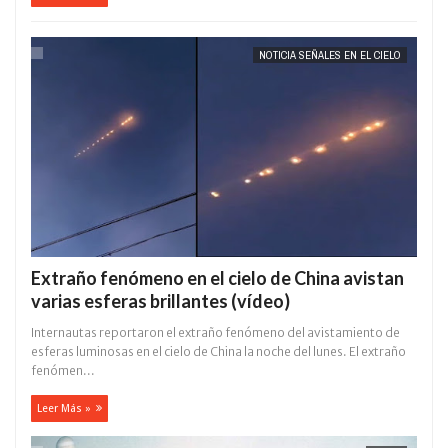
NOTICIA SEÑALES EN EL CIELO
Extraño fenómeno en el cielo de China avistan
varias esferas brillantes (vídeo)
Internautas reportaron el extraño fenómeno del avistamiento de
esferas luminosas en el cielo de China la noche del lunes. El extraño
fenómen...
Leer Más »