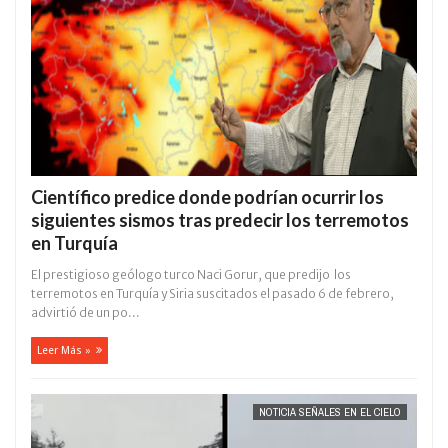
Científico predice donde podrían ocurrir los
siguientes sismos tras predecir los terremotos
en Turquía
El prestigioso geólogo turco Naci Gorur, que predijo los
terremotos en Turquía y Siria suscitados el pasado 6 de febrero,
advirtió de un po...
Leer Más »
NOTICIA SEÑALES EN EL CIELO