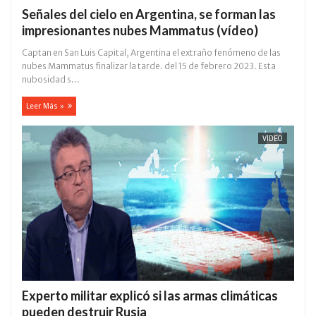
Señales del cielo en Argentina, se forman las
impresionantes nubes Mammatus (vídeo)
Captan en San Luis Capital, Argentina el extraño fenómeno de las
nubes Mammatus finalizar la tarde. del 15 de febrero 2023. Esta
nubosidad s...
Leer Más »
VÍDEO
Experto militar explicó si las armas climáticas
pueden destruir Rusia