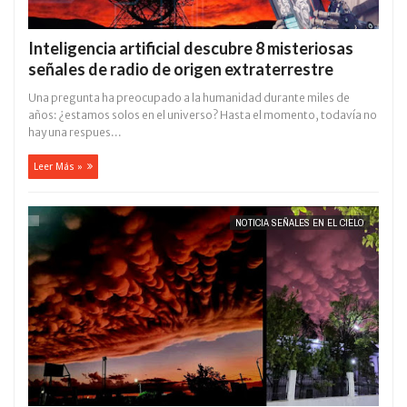
Inteligencia artificial descubre 8 misteriosas
señales de radio de origen extraterrestre
Una pregunta ha preocupado a la humanidad durante miles de
años: ¿estamos solos en el universo? Hasta el momento, todavía no
hay una respues...
Leer Más »
NOTICIA SEÑALES EN EL CIELO