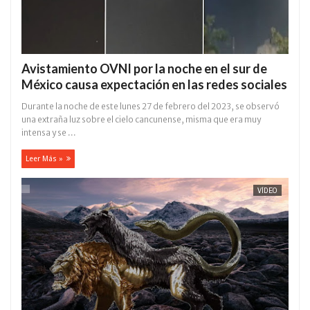
Avistamiento OVNI por la noche en el sur de
México causa expectación en las redes sociales
Durante la noche de este lunes 27 de febrero del 2023, se observó
una extraña luz sobre el cielo cancunense, misma que era muy
intensa y se ...
Leer Más »
VÍDEO