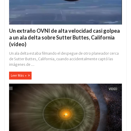
Un extraño OVNI de alta velocidad casi golpea
a un ala delta sobre Sutter Buttes, California
(vídeo)
Un ala delta estaba filmando el despegue de otro planeador cerca
de Sutter Buttes, California, cuando accidentalmente captó las
imágenes de ...
Leer Más »
VÍDEO