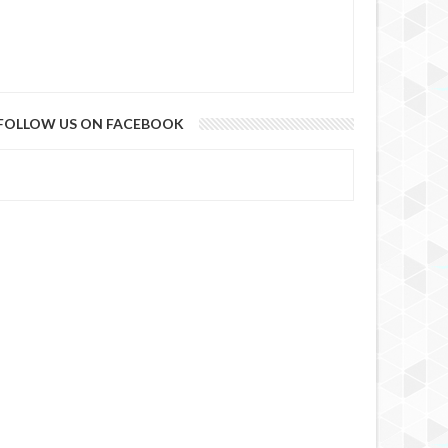
FOLLOW US ON FACEBOOK
5 YEARS AGO
5 YEARS AGO