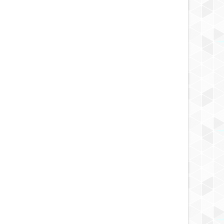
5 YEARS AGO
5 YEARS AGO