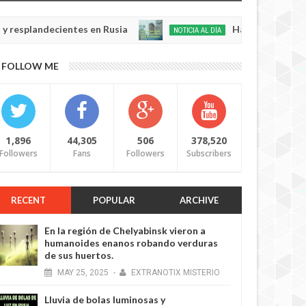
decientes en Rusia
Habló con Dios: Hombre en
NOTICIA AL DÍA
May
22,
0
FOLLOW ME
2025
5 YEARS AGO
1,896
44,305
506
378,520
Followers
Fans
Followers
Subscribers
RECENT
POPULAR
ARCHIVE
5 YEARS AGO
En la región de Chelyabinsk vieron a
humanoides enanos robando verduras
de sus huertos.
MAY
25,
2025
-
EXTRANOTIX MISTERIO
Lluvia de bolas luminosas y