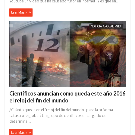
Youtube un vídeo que ha causado furor en Internet. Y es que en...
Leer Más »
NOTICIA APOCALIPSIS
Científicos anuncian como queda este año 2016
el reloj del fin del mundo
¿Cuánto queda en el 'reloj del fin del mundo' para la próxima
catástrofe global? Un grupo de científicos encargado de
determina...
Leer Más »