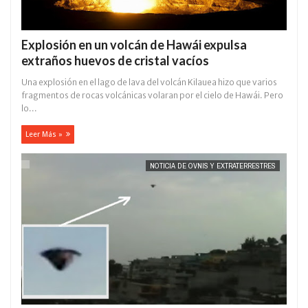
Explosión en un volcán de Hawái expulsa
extraños huevos de cristal vacíos
Una explosión en el lago de lava del volcán Kilauea hizo que varios
fragmentos de rocas volcánicas volaran por el cielo de Hawái. Pero
lo...
Leer Más »
NOTICIA DE OVNIS Y EXTRATERRESTRES