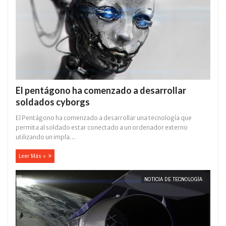
El pentágono ha comenzado a desarrollar
soldados cyborgs
El Pentágono ha comenzado a desarrollar una tecnología que
permita al soldado estar conectado a un ordenador externo
utilizando un impla...
Leer Más »
NOTICIA DE TECNOLOGÍA