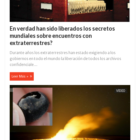
En verdad han sido liberados los secretos
mundiales sobre encuentros con
extraterrestres?
Durante años los extraterrestres han estado exigiendo a los
gobiernos en todo el mundo la liberación de todos los archivos
confidenciale...
Leer Más »
VÍDEO