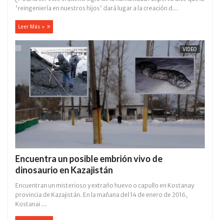
'reingeniería en nuestros hijos' dará lugar a la creación d...
Leer Más »
VÍDEO
Encuentra un posible embrión vivo de
dinosaurio en Kazajistán
Encuentran un misterioso y extraño huevo o capullo en Kostanay
provincia de Kazajistán. En la mañana del 14 de enero de 2016,
Kostanai ...