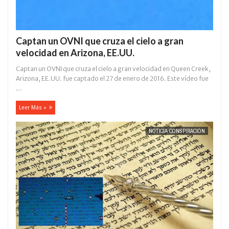
Captan un OVNI que cruza el cielo a gran
velocidad en Arizona, EE.UU.
Captan un OVNI que cruza el cielo a gran velocidad en Queen Creek,
Arizona, EE.UU. fue captado el 27 de enero de 2016. Este vídeo fue
...
Leer Más »
NOTICIA CONSPIRACIÓN