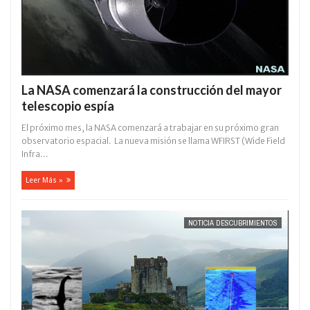
La NASA comenzará la construcción del mayor
telescopio espía
El próximo mes, la NASA comenzará a trabajar en su próximo gran
observatorio espacial. La nueva misión se llama WFIRST (Wide Field
Infra...
Leer Más »
NOTICIA DESCUBRIMIENTOS