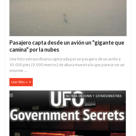
Pasajero capta desde un avión un "gigante que
camina" por la nubes
Una foto extraordinaria capturada por un pasajero de un avión a
30.000 pies (9.000 metros) de altura muestra lo que parece ser un
enorme ...
Leer Más »
NOTICIA DE OVNIS Y EXTRATERRESTRES