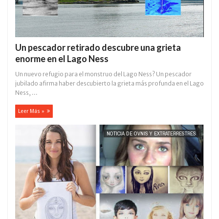
Un pescador retirado descubre una grieta
enorme en el Lago Ness
Un nuevo refugio para el monstruo del Lago Ness? Un pescador
jubilado afirma haber descubierto la grieta más profunda en el Lago
Ness, ...
Leer Más »
NOTICIA DE OVNIS Y EXTRATERRESTRES