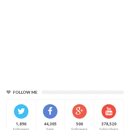
FOLLOW ME
1,896
44,305
506
378,520
Followers
Fans
Followers
Subscribers