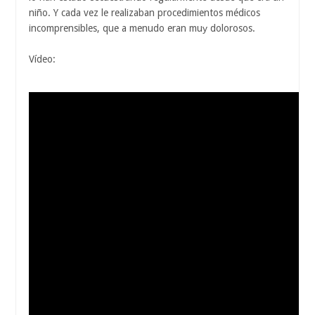
niño. Y cada vez le realizaban procedimientos médicos
incomprensibles, que a menudo eran muу dolorosos.
Vídeo: