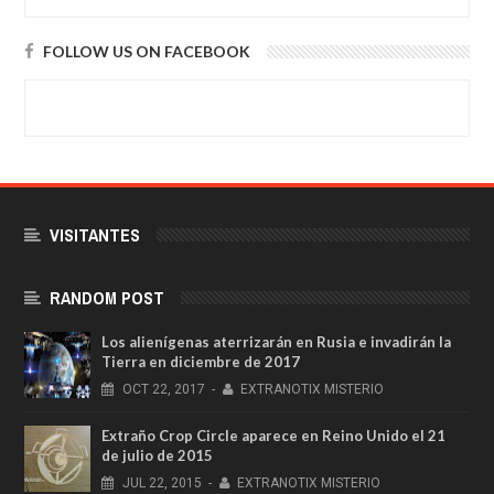
FOLLOW US ON FACEBOOK
VISITANTES
RANDOM POST
Los alienígenas aterrizarán en Rusia e invadirán la
Tierra en diciembre de 2017
OCT
22,
2017
-
EXTRANOTIX MISTERIO
Extraño Crop Circle aparece en Reino Unido el 21
de julio de 2015
JUL
22,
2015
-
EXTRANOTIX MISTERIO