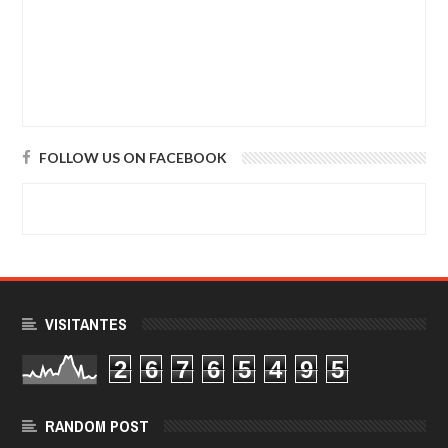
FOLLOW US ON FACEBOOK
VISITANTES
2
6
7
6
5
4
9
5
RANDOM POST