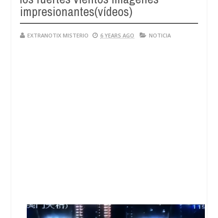
impresionantes(vídeos)
EXTRANOTIX MISTERIO
6 YEARS AGO
NOTICIA