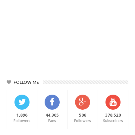
FOLLOW ME
1,896
44,305
506
378,520
Followers
Fans
Followers
Subscribers