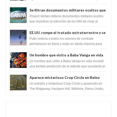
revelando la presencia de miles de Shiv...
Se filtran documentos militares ocultos que
muestran la intención de los NIH de crear el
Project Veritas obtiene documentos militares ocultos
SARS-CoV-2, utilizando la investigación de
que muestran la intención de los NIH de crear el
SARS-CoV-2, utilizando la investigaci...
ganancia de función
EE.UU. rompe el tratado extraterrestre y se
prepara para destruir el misterioso satélite
Putin ordena a todos los aviones de combate
"Caballero Negro"
permanecer en tierra y estar en alerta máxima para
despegar, después de que Obama rompe el ...
Un hombre que visito a Baba Vanga en vida
recordó la terrible predicción de la vidente
Un hombre que visito a Baba Vanga en vida recordó
para febrero de 2022.
una terrible predicción de la vidente que sucedería el
2 de febrero de 2022. Según el pron...
Aparece misterioso Crop Circle en Reino
Unido 23 de junio 2016
Un extraño y misterioso Crop Circle a aparecido en
The Ridgeway, Hackpen Hill, Wiltshire, Reino Unido,
fue reportado por Crop circle conec...