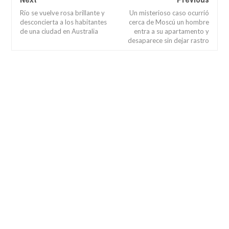
Río se vuelve rosa brillante y
Un misterioso caso ocurrió
desconcierta a los habitantes
cerca de Moscú un hombre
de una ciudad en Australia
entra a su apartamento y
desaparece sin dejar rastro