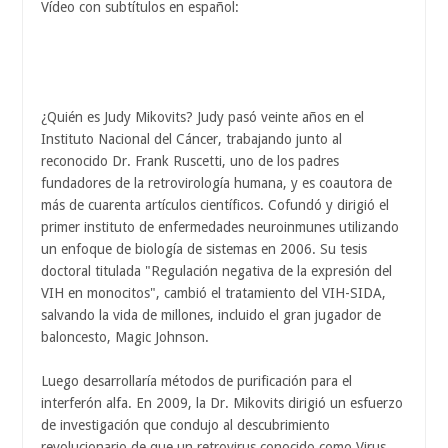
Vídeo con subtítulos en español:
¿Quién es Judy Mikovits? Judy pasó veinte años en el
Instituto Nacional del Cáncer, trabajando junto al
reconocido Dr. Frank Ruscetti, uno de los padres
fundadores de la retrovirología humana, y es coautora de
más de cuarenta artículos científicos. Cofundó y dirigió el
primer instituto de enfermedades neuroinmunes utilizando
un enfoque de biología de sistemas en 2006. Su tesis
doctoral titulada "Regulación negativa de la expresión del
VIH en monocitos", cambió el tratamiento del VIH-SIDA,
salvando la vida de millones, incluido el gran jugador de
baloncesto, Magic Johnson.
Luego desarrollaría métodos de purificación para el
interferón alfa. En 2009, la Dr. Mikovits dirigió un esfuerzo
de investigación que condujo al descubrimiento
revolucionario de que un retrovirus conocido como Virus