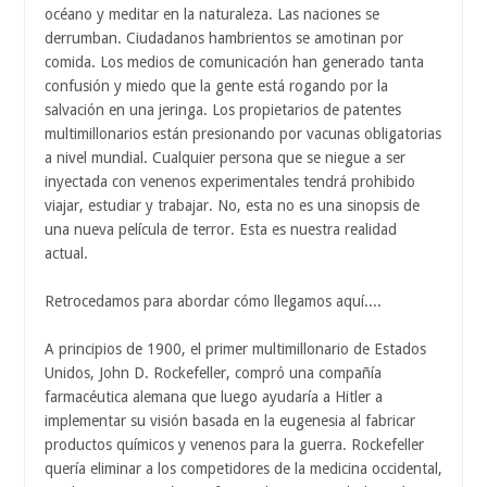
océano y meditar en la naturaleza. Las naciones se
derrumban. Ciudadanos hambrientos se amotinan por
comida. Los medios de comunicación han generado tanta
confusión y miedo que la gente está rogando por la
salvación en una jeringa. Los propietarios de patentes
multimillonarios están presionando por vacunas obligatorias
a nivel mundial. Cualquier persona que se niegue a ser
inyectada con venenos experimentales tendrá prohibido
viajar, estudiar y trabajar. No, esta no es una sinopsis de
una nueva película de terror. Esta es nuestra realidad
actual.
Retrocedamos para abordar cómo llegamos aquí....
A principios de 1900, el primer multimillonario de Estados
Unidos, John D. Rockefeller, compró una compañía
farmacéutica alemana que luego ayudaría a Hitler a
implementar su visión basada en la eugenesia al fabricar
productos químicos y venenos para la guerra. Rockefeller
quería eliminar a los competidores de la medicina occidental,