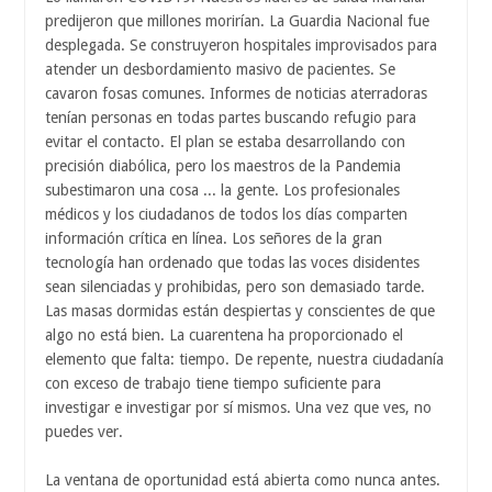
predijeron que millones morirían. La Guardia Nacional fue
desplegada. Se construyeron hospitales improvisados ​​para
atender un desbordamiento masivo de pacientes. Se
cavaron fosas comunes. Informes de noticias aterradoras
tenían personas en todas partes buscando refugio para
evitar el contacto. El plan se estaba desarrollando con
precisión diabólica, pero los maestros de la Pandemia
subestimaron una cosa ... la gente. Los profesionales
médicos y los ciudadanos de todos los días comparten
información crítica en línea. Los señores de la gran
tecnología han ordenado que todas las voces disidentes
sean silenciadas y prohibidas, pero son demasiado tarde.
Las masas dormidas están despiertas y conscientes de que
algo no está bien. La cuarentena ha proporcionado el
elemento que falta: tiempo. De repente, nuestra ciudadanía
con exceso de trabajo tiene tiempo suficiente para
investigar e investigar por sí mismos. Una vez que ves, no
puedes ver.
La ventana de oportunidad está abierta como nunca antes.