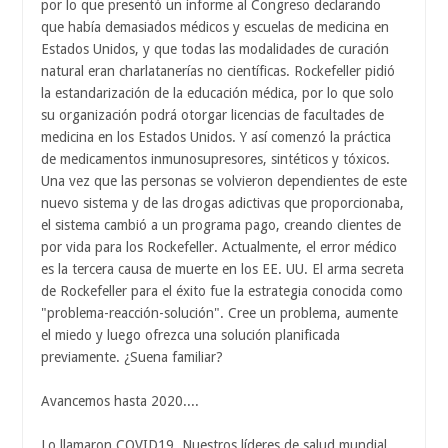
por lo que presentó un informe al Congreso declarando
que había demasiados médicos y escuelas de medicina en
Estados Unidos, y que todas las modalidades de curación
natural eran charlatanerías no científicas. Rockefeller pidió
la estandarización de la educación médica, por lo que solo
su organización podrá otorgar licencias de facultades de
medicina en los Estados Unidos. Y así comenzó la práctica
de medicamentos inmunosupresores, sintéticos y tóxicos.
Una vez que las personas se volvieron dependientes de este
nuevo sistema y de las drogas adictivas que proporcionaba,
el sistema cambió a un programa pago, creando clientes de
por vida para los Rockefeller. Actualmente, el error médico
es la tercera causa de muerte en los EE. UU. El arma secreta
de Rockefeller para el éxito fue la estrategia conocida como
"problema-reacción-solución". Cree un problema, aumente
el miedo y luego ofrezca una solución planificada
previamente. ¿Suena familiar?
Avancemos hasta 2020....
Lo llamaron COVID19. Nuestros líderes de salud mundial