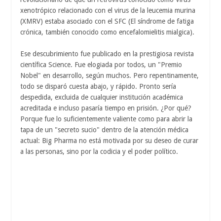
xenotrópico relacionado con el virus de la leucemia murina
(XMRV) estaba asociado con el SFC (El síndrome de fatiga
crónica, también conocido como encefalomielitis mialgica).
Ese descubrimiento fue publicado en la prestigiosa revista
científica Science. Fue elogiada por todos, un "Premio
Nobel" en desarrollo, según muchos. Pero repentinamente,
todo se disparó cuesta abajo, y rápido. Pronto sería
despedida, excluida de cualquier institución académica
acreditada e incluso pasaría tiempo en prisión. ¿Por qué?
Porque fue lo suficientemente valiente como para abrir la
tapa de un "secreto sucio" dentro de la atención médica
actual: Big Pharma no está motivada por su deseo de curar
a las personas, sino por la codicia y el poder político.