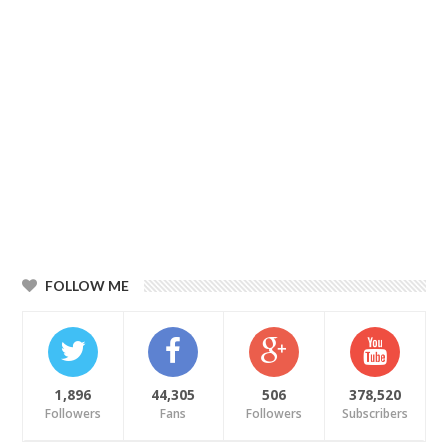
FOLLOW ME
1,896
44,305
506
378,520
Followers
Fans
Followers
Subscribers