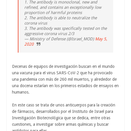
1. The antibody is monoclonal, new and
refined, and contains an exceptionally low
proportion of harmful proteins
2. The antibody is able to neutralize the
corona virus
3. The antibody was specifically tested on the
aggressive corona virus 2/3
— Ministry of Defense (@Israel_MOD)
May 5,
2020
Decenas de equipos de investigación buscan en el mundo
una vacuna para el virus SARS-CoV-2 que ha provocado
una pandemia con más de 260 mil muertos, y alrededor de
una docena estarían en los primeros estadios de ensayos en
humanos.
En este caso se trata de unos anticuerpos para la creación
de fármacos, desarrollados por el Instituto de Israel para
Investigación Biotecnológica que se dedica, entre otras
cuestiones, a investigar sobre armas químicas y buscar
antídotos para ellas.