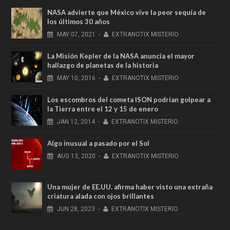
NASA advierte que México vive la peor sequía de
los últimos 30 años
MAY
07,
2021
-
EXTRANOTIX MISTERIO
La Misión Kepler de la NASA anuncia el mayor
hallazgo de planetas de la historia
MAY
10,
2016
-
EXTRANOTIX MISTERIO
Los escombros del cometa ISON podrían golpear a
la Tierra entre el 12 y 15 de enero
JAN
12,
2014
-
EXTRANOTIX MISTERIO
Algo inusual a pasado por el Sol
AUG
13,
2020
-
EXTRANOTIX MISTERIO
Una mujer de EE.UU. afirma haber visto una extraña
criatura alada con ojos brillantes
JUN
28,
2023
-
EXTRANOTIX MISTERIO