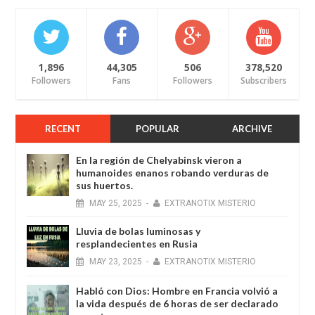
1,896
44,305
506
378,520
Followers
Fans
Followers
Subscribers
RECENT
POPULAR
ARCHIVE
En la región de Chelyabinsk vieron a
humanoides enanos robando verduras de
sus huertos.
MAY
25,
2025
-
EXTRANOTIX MISTERIO
Lluvia de bolas luminosas y
resplandecientes en Rusia
MAY
23,
2025
-
EXTRANOTIX MISTERIO
Habló con Dios: Hombre en Francia volvió a
la vida después de 6 horas de ser declarado