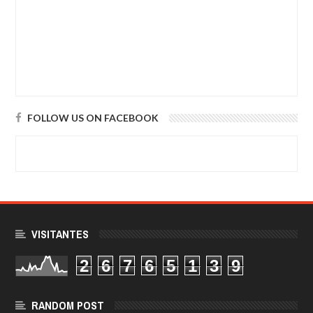
FOLLOW US ON FACEBOOK
VISITANTES
2
6
7
6
5
1
3
9
RANDOM POST