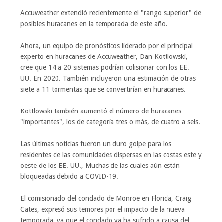
Accuweather extendió recientemente el "rango superior" de
posibles huracanes en la temporada de este año.
Ahora, un equipo de pronósticos liderado por el principal
experto en huracanes de Accuweather, Dan Kottlowski,
cree que 14 a 20 sistemas podrían colisionar con los EE.
UU. En 2020. También incluyeron una estimación de otras
siete a 11 tormentas que se convertirían en huracanes.
Kottlowski también aumentó el número de huracanes
"importantes", los de categoría tres o más, de cuatro a seis.
Las últimas noticias fueron un duro golpe para los
residentes de las comunidades dispersas en las costas este y
oeste de los EE. UU., Muchas de las cuales aún están
bloqueadas debido a COVID-19.
El comisionado del condado de Monroe en Florida, Craig
Cates, expresó sus temores por el impacto de la nueva
temporada, ya que el condado ya ha sufrido a causa del