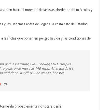
á bien hacia el noreste" de las islas alrededor del miércoles y
as y las Bahamas antes de llegar a la costa este de Estados
a las "olas que ponen en peligro la vida y las condiciones de
in with a warming eye + cooling CDO. Despite
ed to peak once more at 140 mph. Afterwards it's
id and done, it will still be an ACE booster.
1
tormenta probablemente no tocará tierra.