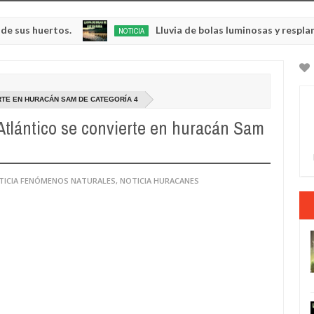
ertos.
Lluvia de bolas luminosas y resplandeciente
NOTICIA
May
23,
0
2025
ERTE EN HURACÁN SAM DE CATEGORÍA 4
 Atlántico se convierte en huracán Sam
TICIA FENÓMENOS NATURALES
,
NOTICIA HURACANES