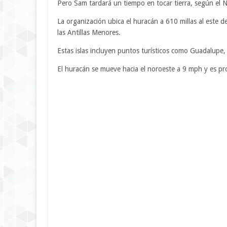
Pero Sam tardará un tiempo en tocar tierra, según el 
La organización ubica el huracán a 610 millas al este d
las Antillas Menores.
Estas islas incluyen puntos turísticos como Guadalupe, A
El huracán se mueve hacia el noroeste a 9 mph y es pr