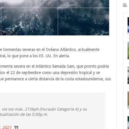
de tormentas severas en el Océano Atlántico, actualmente
ral, lo que pone a los EE. UU. En alerta.
menta severa en el Atlántico llamada Sam, que pronto podría
ico el 22 de septiembre como una depresión tropical y se
ue permanece a cierta distancia de la costa estadounidense, sus
 vie tos máx. 215kph (Huracán Categoría 4) y su
ualización de las 5:00p.m.
, 2021