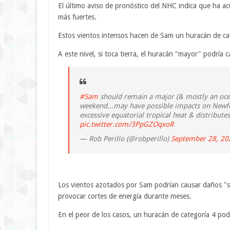
El último aviso de pronóstico del NHC indica que ha 
más fuertes.
Estos vientos intensos hacen de Sam un huracán de cat
A este nivel, si toca tierra, el huracán "mayor" podría 
#Sam
should remain a major (& mostly an ocea
weekend...may have possible impacts on Newfo
excessive equatorial tropical heat & distributes
pic.twitter.com/3PpGZOqxoR
— Rob Perillo (@robperillo)
September 28, 20
Los vientos azotados por Sam podrían causar daños "se
provocar cortes de energía durante meses.
En el peor de los casos, un huracán de categoría 4 po