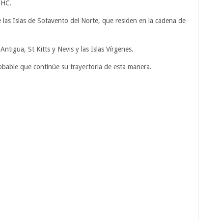
NHC.
e las Islas de Sotavento del Norte, que residen en la cadena de
ntigua, St Kitts y Nevis y las Islas Vírgenes.
obable que continúe su trayectoria de esta manera.