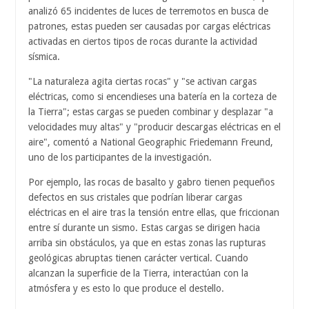
analizó 65 incidentes de luces de terremotos en busca de
patrones, estas pueden ser causadas por cargas eléctricas
activadas en ciertos tipos de rocas durante la actividad
sísmica.
"La naturaleza agita ciertas rocas" y "se activan cargas
eléctricas, como si encendieses una batería en la corteza de
la Tierra"; estas cargas se pueden combinar y desplazar "a
velocidades muy altas" y "producir descargas eléctricas en el
aire", comentó a National Geographic Friedemann Freund,
uno de los participantes de la investigación.
Por ejemplo, las rocas de basalto y gabro tienen pequeños
defectos en sus cristales que podrían liberar cargas
eléctricas en el aire tras la tensión entre ellas, que friccionan
entre sí durante un sismo. Estas cargas se dirigen hacia
arriba sin obstáculos, ya que en estas zonas las rupturas
geológicas abruptas tienen carácter vertical. Cuando
alcanzan la superficie de la Tierra, interactúan con la
atmósfera y es esto lo que produce el destello.