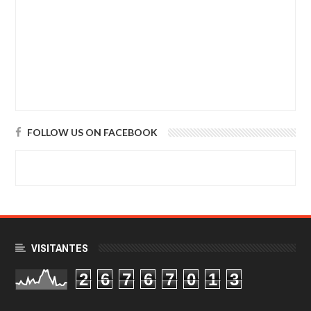
FOLLOW US ON FACEBOOK
VISITANTES
2
6
7
6
7
0
1
3