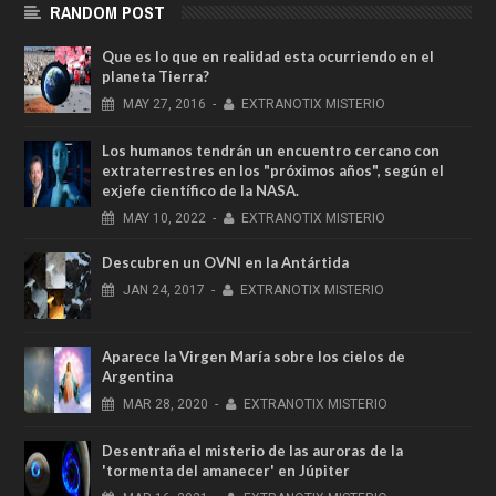
RANDOM POST
Que es lo que en realidad esta ocurriendo en el
planeta Tierra?
MAY
27,
2016
-
EXTRANOTIX MISTERIO
Los humanos tendrán un encuentro cercano con
extraterrestres en los "próximos años", según el
exjefe científico de la NASA.
MAY
10,
2022
-
EXTRANOTIX MISTERIO
Descubren un OVNI en la Antártida
JAN
24,
2017
-
EXTRANOTIX MISTERIO
Aparece la Virgen María sobre los cielos de
Argentina
MAR
28,
2020
-
EXTRANOTIX MISTERIO
Desentraña el misterio de las auroras de la
'tormenta del amanecer' en Júpiter