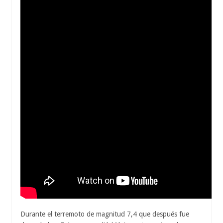
Durante el terremoto de magnitud 7,4 que después fue