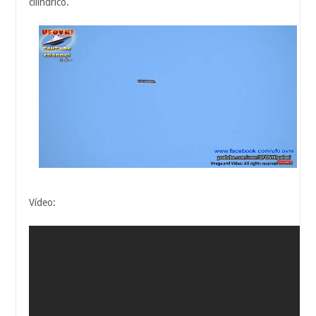
cilíndrico.
Vídeo: