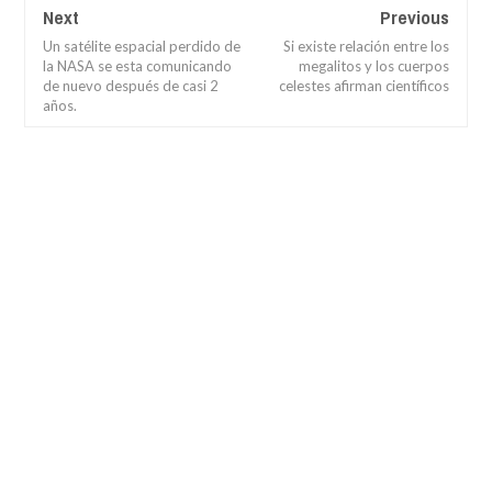
Next
Previous
Un satélite espacial perdido de
Si existe relación entre los
la NASA se esta comunicando
megalitos y los cuerpos
de nuevo después de casi 2
celestes afirman científicos
años.