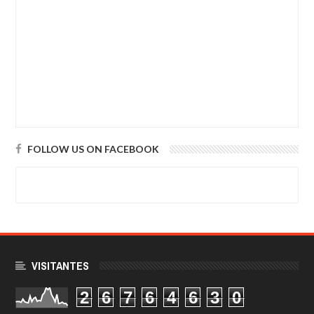
FOLLOW US ON FACEBOOK
VISITANTES
2
6
7
6
4
6
3
0