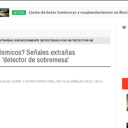
Lluvia de bolas luminosas y resplandecientes en Rusia
OTICIA
May
22,
0
2025
XTRAÑAS SUPUESTAMENTE DETECTADAS POR UN 'DETECTOR DE
cósmicos? Señales extrañas
 'detector de sobremesa'
ICIA DE OVNIS Y EXTRATERRESTRES
,
NOTICIA SEÑALES EN EL CIELO