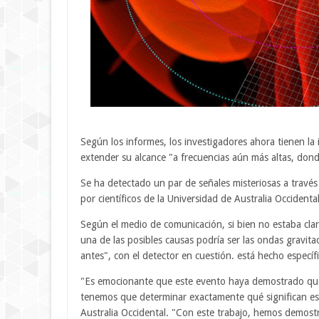
Según los informes, los investigadores ahora tienen la 
extender su alcance "a frecuencias aún más altas, don
Se ha detectado un par de señales misteriosas a travé
por científicos de la Universidad de Australia Occidenta
Según el medio de comunicación, si bien no estaba cla
una de las posibles causas podría ser las ondas gravita
antes", con el detector en cuestión. está hecho específ
"Es emocionante que este evento haya demostrado que 
tenemos que determinar exactamente qué significan esos
Australia Occidental. "Con este trabajo, hemos demostr