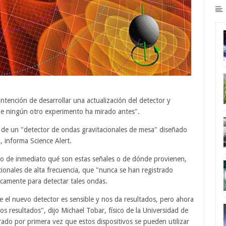
intención de desarrollar una actualización del detector y
de ningún otro experimento ha mirado antes".
s de un "detector de ondas gravitacionales de mesa" diseñado
l, informa Science Alert.
ro de inmediato qué son estas señales o de dónde provienen,
cionales de alta frecuencia, que "nunca se han registrado
icamente para detectar tales ondas.
el nuevo detector es sensible y nos da resultados, pero ahora
 resultados", dijo Michael Tobar, físico de la Universidad de
ado por primera vez que estos dispositivos se pueden utilizar