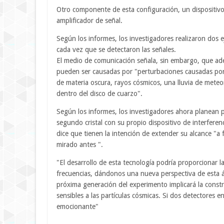
Otro componente de esta configuración, un dispositivo
amplificador de señal.
Según los informes, los investigadores realizaron dos
cada vez que se detectaron las señales.
El medio de comunicación señala, sin embargo, que adem
pueden ser causadas por "perturbaciones causadas por 
de materia oscura, rayos cósmicos, una lluvia de meteor
dentro del disco de cuarzo".
Según los informes, los investigadores ahora planean p
segundo cristal con su propio dispositivo de interfer
dice que tienen la intención de extender su alcance "
mirado antes ".
"El desarrollo de esta tecnología podría proporcionar l
frecuencias, dándonos una nueva perspectiva de esta ár
próxima generación del experimento implicará la const
sensibles a las partículas cósmicas. Si dos detectores 
emocionante"