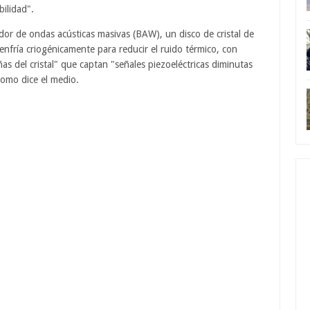
bilidad".
dor de ondas acústicas masivas (BAW), un disco de cristal de
enfría criogénicamente para reducir el ruido térmico, con
s del cristal" que captan "señales piezoeléctricas diminutas
como dice el medio.