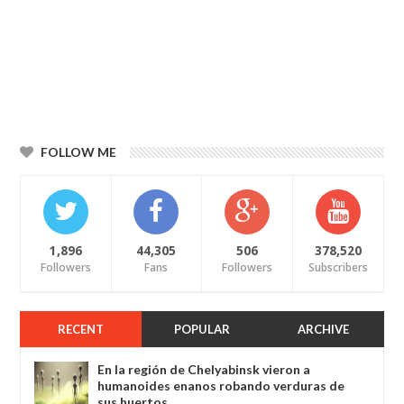
FOLLOW ME
1,896
44,305
506
378,520
Followers
Fans
Followers
Subscribers
RECENT
POPULAR
ARCHIVE
En la región de Chelyabinsk vieron a
humanoides enanos robando verduras de
sus huertos.