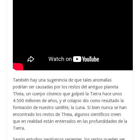
También hay una sugerencia de que tales anomalías
podrían ser causadas por los restos del antiguo planeta
Theia, un cuerpo cósmico que golpeó la Tierra hace unos
4.500 millones de años, y el colapso dio como resultado la
formación de nuestro satélite, la Luna. Si bien nunca se han
encontrado los restos de Theia, algunos científicos creen
que en realidad están enterrados en las profundidades de la
Tierra.
Según estudios geológicos recientes, los restos pueden ser