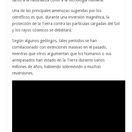
tanto a la naturaleza como a la tecnología humana.
Una de las principales amenazas sugeridas por los
científicos es que, durante una inversión magnética, la
protección de la Tierra contra las partículas cargadas del Sol
y los rayos cósmicos se debilitará.
Según algunos geólogos, tales períodos se han
correlacionado con extinciones masivas en el pasado,
mientras que otros argumentan que los humanos o sus
antepasados ​​han estado en la Tierra durante varios
millones de años, habiendo sobrevivido a muchas
reversiones.