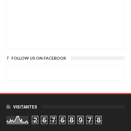
FOLLOW US ON FACEBOOK
VISITANTES
2
6
7
6
8
9
7
8