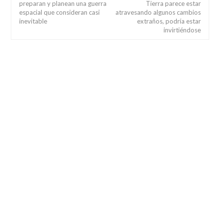
preparan y planean una guerra
Tierra parece estar
espacial que consideran casi
atravesando algunos cambios
inevitable
extraños, podría estar
invirtiéndose