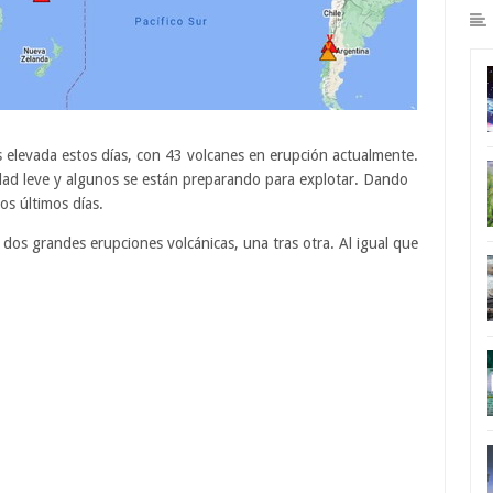
es elevada estos días, con 43 volcanes en erupción actualmente.
dad leve y algunos se están preparando para explotar. Dando
os últimos días.
 dos grandes erupciones volcánicas, una tras otra. Al igual que