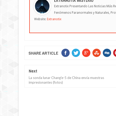
Extranotix Presentando Las Noticias Más Re
Fenómenos Paranormales y Naturales, Profe
Website:
Extranotix
SHARE ARTICLE
Next
La sonda lunar Chang'e-5 de China envía muestras
impresionantes (fotos)