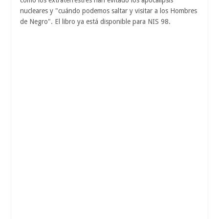
cómo los extraterrestres han evitado los apocalipsis
nucleares y "cuándo podemos saltar y visitar a los Hombres
de Negro". El libro ya está disponible para NIS 98.