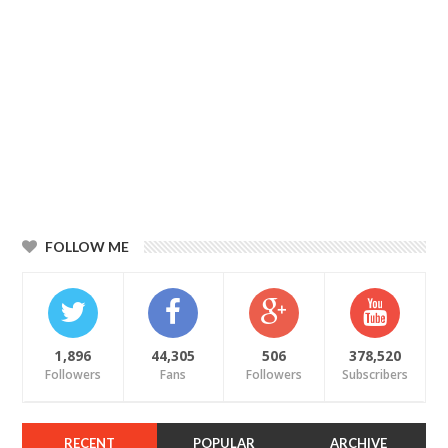
FOLLOW ME
1,896
44,305
506
378,520
Followers
Fans
Followers
Subscribers
RECENT
POPULAR
ARCHIVE