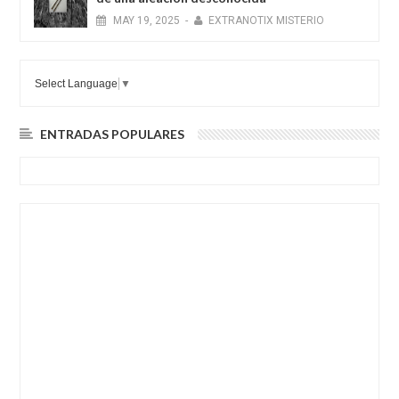
MAY
19,
2025
-
EXTRANOTIX MISTERIO
Select Language
▼
ENTRADAS POPULARES