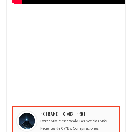
EXTRANOTIX MISTERIO
Extranotix Presentando Las Noticias Más
Recientes de OVNIs, Conspiraciones,