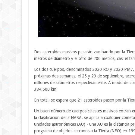
Dos asteroides masivos pasarán zumbando por la Tier
metros de diámetro y el otro de 200 metros, casi el t
Los dos cuerpos, denominados 2020 RO y 2020 PM7, so
próximas dos semanas, el 25 y 29 de septiembre, acercá
millones de kilómetros respectivamente. A modo de comp
384.500 km.
En total, se espera que 21 asteroides pasen por la Tier
Un buen número de cuerpos celestes masivos entran en
la clasificación de la NASA, se aplica a cualquier come
unidades astronómicas (AU) - una AU es la distancia pr
programa de objetos cercanos a la Tierra (NEO) en 199