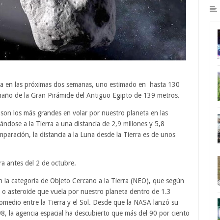
ra en las próximas dos semanas, uno estimado en hasta 130
amaño de la Gran Pirámide del Antiguo Egipto de 139 metros.
n los más grandes en volar por nuestro planeta en las
ndose a la Tierra a una distancia de 2,9 millones y 5,8
aración, la distancia a la Luna desde la Tierra es de unos
ra antes del 2 de octubre.
 la categoría de Objeto Cercano a la Tierra (NEO), que según
ta o asteroide que vuela por nuestro planeta dentro de 1.3
omedio entre la Tierra y el Sol. Desde que la NASA lanzó su
8, la agencia espacial ha descubierto que más del 90 por ciento