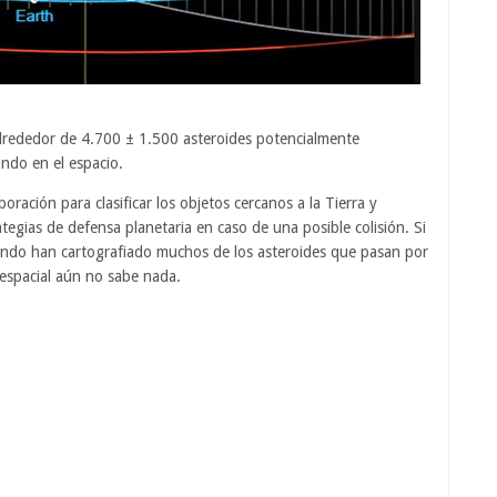
lrededor de 4.700 ± 1.500 asteroides potencialmente
ndo en el espacio.
ación para clasificar los objetos cercanos a la Tierra y
ategias de defensa planetaria en caso de una posible colisión. Si
mundo han cartografiado muchos de los asteroides que pasan por
 espacial aún no sabe nada.