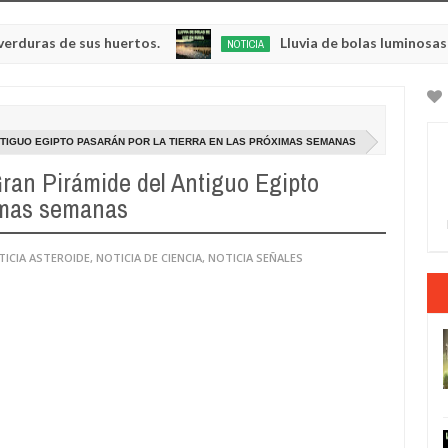
de sus huertos.
Lluvia de bolas luminosas y respla
NOTICIA
May
23,
0
2025
NTIGUO EGIPTO PASARÁN POR LA TIERRA EN LAS PRÓXIMAS SEMANAS
Gran Pirámide del Antiguo Egipto
ximas semanas
TICIA ASTEROIDE
,
NOTICIA DE CIENCIA
,
NOTICIA SEÑALES