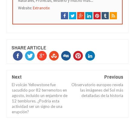
Naturales, Profecías, Misterio y mucho más...
Website:
Extranotix
SHARE ARTICLE
Next
Previous
El volcán Yellowstone fue
Observatorio europeo revela
sacudido por 82 terremotos en
las imágenes del Sol más
agosto, incluido un enjambre de
detalladas de la historia
12 temblores. ¿Podría esta
actividad ser un signo de una
erupción?