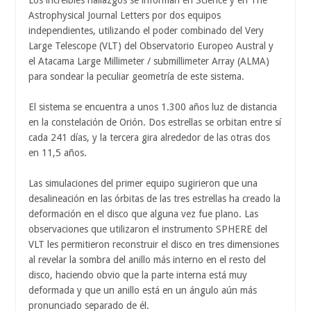
Los increíbles hallazgos se informan en Science y en The
Astrophysical Journal Letters por dos equipos
independientes, utilizando el poder combinado del Very
Large Telescope (VLT) del Observatorio Europeo Austral y
el Atacama Large Millimeter / submillimeter Array (ALMA)
para sondear la peculiar geometría de este sistema.
El sistema se encuentra a unos 1.300 años luz de distancia
en la constelación de Orión. Dos estrellas se orbitan entre sí
cada 241 días, y la tercera gira alrededor de las otras dos
en 11,5 años.
Las simulaciones del primer equipo sugirieron que una
desalineación en las órbitas de las tres estrellas ha creado la
deformación en el disco que alguna vez fue plano. Las
observaciones que utilizaron el instrumento SPHERE del
VLT les permitieron reconstruir el disco en tres dimensiones
al revelar la sombra del anillo más interno en el resto del
disco, haciendo obvio que la parte interna está muy
deformada y que un anillo está en un ángulo aún más
pronunciado separado de él.