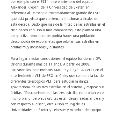
por ejemplo con el ELT", dice el miembro del equipo
Alexander Kreplin. de la Universidad de Exeter, en
referencia al Telescopio extremadamente grande de ESO,
que está previsto que comience a funcionar a finales de
esta década. Dado que más de la mitad de las estrellas en el
cielo nacen con uno o más compañeros, esto plantea una
perspectiva emocionante: podría haber una población
desconocida de exoplanetas que orbitan sus estrellas en
órbitas muy inclinadas y distantes.
Para llegar a estas conclusiones, el equipo funciona a GW
Orionis durante más de 11 años. A partir de 2008,
utilizaron los instrumentos AMBER y luego GRAVITY en el
interferómetro VLT de ESO en Chile, que combina la luz de
diferentes telescopios VLT, para estudiar la danza
gravitacional de las tres estrellas en el sistema y mapear sus
órbitas. "Descubrimos que las tres estrellas no orbitan en el
mismo plano, pero sus órbitas están desalineadas entre sí y
con respecto al disco", dice Alison Young de las
Universidades de Exeter y Leicester y miembro del equipo.