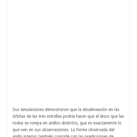
Sus simulaciones demostraron que la desalineación en las
órbitas de las tres estrellas podría hacer que el disco que las
rodea se rompa en anillos distintos, que es exactamente lo
que ven en sus observaciones. La forma observada del
anillo interior también coincide con las predicciones de