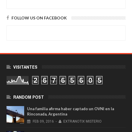
FOLLOW US ON FACEBOOK
VISITANTES
2
6
7
6
5
6
0
5
RANDOM POST
Una familia afirma haber captado un OVNI en la
Rinconada, Argentina
FEB
09,
2016
-
EXTRANOTIX MISTERIO