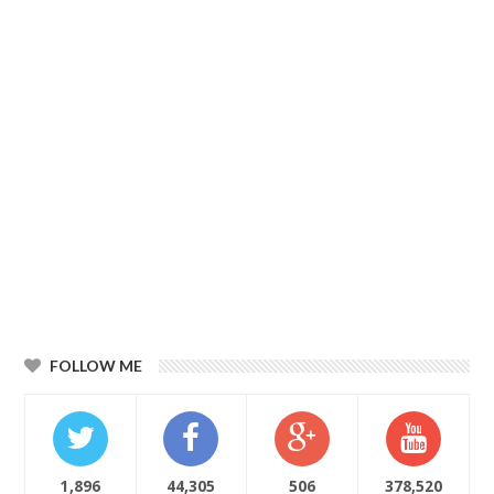
FOLLOW ME
1,896
44,305
506
378,520