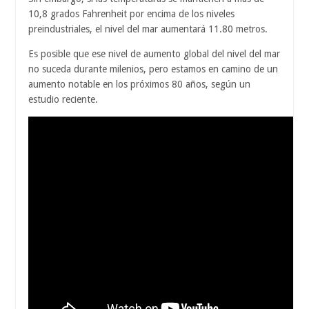
10,8 grados Fahrenheit por encima de los niveles
preindustriales, el nivel del mar aumentará 11.80 metros.
Es posible que ese nivel de aumento global del nivel del mar
no suceda durante milenios, pero estamos en camino de un
aumento notable en los próximos 80 años, según un
estudio reciente.