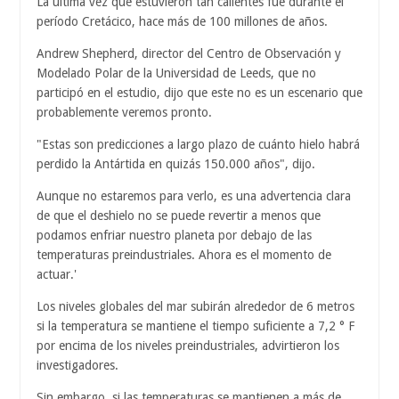
La última vez que estuvieron tan calientes fue durante el
período Cretácico, hace más de 100 millones de años.
Andrew Shepherd, director del Centro de Observación y
Modelado Polar de la Universidad de Leeds, que no
participó en el estudio, dijo que este no es un escenario que
probablemente veremos pronto.
"Estas son predicciones a largo plazo de cuánto hielo habrá
perdido la Antártida en quizás 150.000 años", dijo.
Aunque no estaremos para verlo, es una advertencia clara
de que el deshielo no se puede revertir a menos que
podamos enfriar nuestro planeta por debajo de las
temperaturas preindustriales. Ahora es el momento de
actuar.'
Los niveles globales del mar subirán alrededor de 6 metros
si la temperatura se mantiene el tiempo suficiente a 7,2 ° F
por encima de los niveles preindustriales, advirtieron los
investigadores.
Sin embargo, si las temperaturas se mantienen a más de