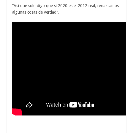
"Así que solo digo que si 2020 es el 2012 real, renazcamos
algunas cosas de verdad".