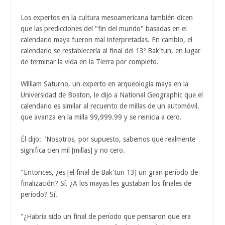
Los expertos en la cultura mesoamericana también dicen
que las predicciones del "fin del mundo" basadas en el
calendario maya fueron mal interpretadas. En cambio, el
calendario se restablecería al final del 13º Bak'tun, en lugar
de terminar la vida en la Tierra por completo.
William Saturno, un experto en arqueología maya en la
Universidad de Boston, le dijo a National Geographic que el
calendario es similar al recuento de millas de un automóvil,
que avanza en la milla 99,999.99 y se reinicia a cero.
Él dijo: "Nosotros, por supuesto, sabemos que realmente
significa cien mil [millas] y no cero.
"Entonces, ¿es [el final de Bak'tun 13] un gran período de
finalización? Sí. ¿A los mayas les gustaban los finales de
período? Sí.
"¿Habría sido un final de período que pensaron que era