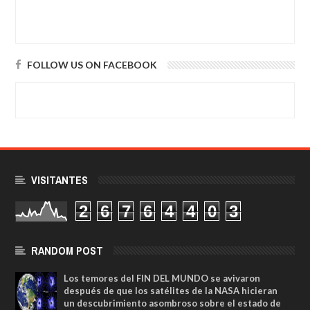
FOLLOW US ON FACEBOOK
VISITANTES
2
6
7
6
4
4
0
3
RANDOM POST
Los temores del FIN DEL MUNDO se avivaron
después de que los satélites de la NASA hicieran
un descubrimiento asombroso sobre el estado de