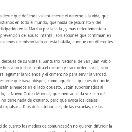
sidente que defiende valientemente el derecho a la vida, que
istianos en todo el mundo, que habla de Jesucristo y del
rticipación en la Marcha por la vida , y más recientemente su
prevención del abuso infantil , son acciones que confirman en
 estamos del mismo lado en esta batalla, aunque con diferentes
 después de su visita al Santuario Nacional de San Juan Pablo
e busca no luchar contra el racismo y traer orden social, sino
ra legitimar la violencia y el crimen; no para servir la verdad,
ncertante que haya obispos, como aquellos a quienes denuncié
stán alineados en el lado opuesto. Están subordinados al
eado, al Nuevo Orden Mundial, que invocan cada vez con más
o tiene nada de cristiano, pero que evoca los ideales
expulsar a Dios de los tribunales, de las escuelas, de las
ido cuánto los medios de comunicación no quieren difundir la