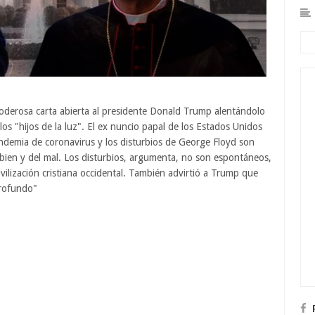
oderosa carta abierta al presidente Donald Trump alentándolo
los "hijos de la luz". El ex nuncio papal de los Estados Unidos
 pandemia de coronavirus y los disturbios de George Floyd son
el bien y del mal. Los disturbios, argumenta, no son espontáneos,
vilización cristiana occidental. También advirtió a Trump que
profundo"