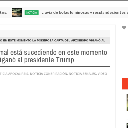
Lluvia de bolas luminosas y resplandecientes en Rusia
NOTICIA
0
5
NDO EN ESTE MOMENTO LA PODEROSA CARTA DEL ARZOBISPO VIGANÒ AL
l mal está sucediendo en este momento
Viganò al presidente Trump
ICIA APOCALIPSIS
,
NOTICIA CONSPIRACIÓN
,
NOTICIA SEÑALES
,
VÍDEO