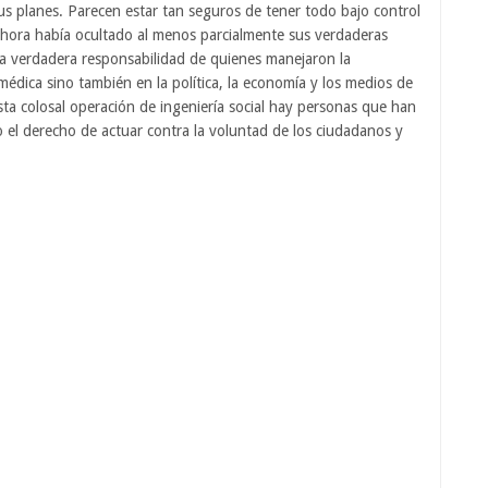
 sus planes. Parecen estar tan seguros de tener todo bajo control
ahora había ocultado al menos parcialmente sus verdaderas
 la verdadera responsabilidad de quienes manejaron la
médica sino también en la política, la economía y los medios de
a colosal operación de ingeniería social hay personas que han
 el derecho de actuar contra la voluntad de los ciudadanos y