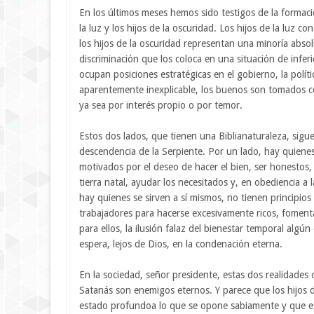
En los últimos meses hemos sido testigos de la formaci
la luz y los hijos de la oscuridad. Los hijos de la luz 
los hijos de la oscuridad representan una minoría abso
discriminación que los coloca en una situación de infe
ocupan posiciones estratégicas en el gobierno, la polí
aparentemente inexplicable, los buenos son tomados c
ya sea por interés propio o por temor.
Estos dos lados, que tienen una Biblianaturaleza, sigue
descendencia de la Serpiente. Por un lado, hay quienes
motivados por el deseo de hacer el bien, ser honestos, 
tierra natal, ayudar los necesitados y, en obediencia a 
hay quienes se sirven a sí mismos, no tienen principios 
trabajadores para hacerse excesivamente ricos, fomenta
para ellos, la ilusión falaz del bienestar temporal algún 
espera, lejos de Dios, en la condenación eterna.
En la sociedad, señor presidente, estas dos realidade
Satanás son enemigos eternos. Y parece que los hijos d
estado profundoa lo que se opone sabiamente y que est