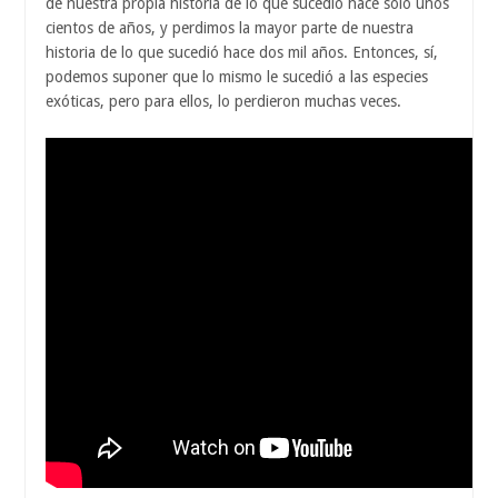
de nuestra propia historia de lo que sucedió hace solo unos
cientos de años, y perdimos la mayor parte de nuestra
historia de lo que sucedió hace dos mil años. Entonces, sí,
podemos suponer que lo mismo le sucedió a las especies
exóticas, pero para ellos, lo perdieron muchas veces.