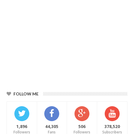
FOLLOW ME
1,896
44,305
506
378,520
Followers
Fans
Followers
Subscribers