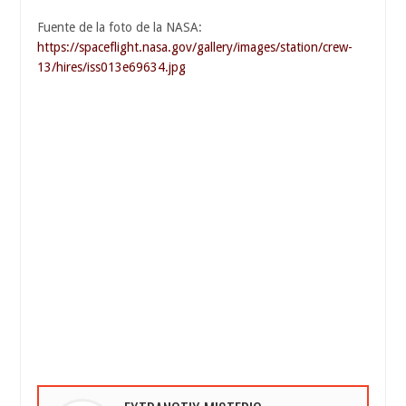
Fuente de la foto de la NASA:
https://spaceflight.nasa.gov/gallery/images/station/crew-
13/hires/iss013e69634.jpg