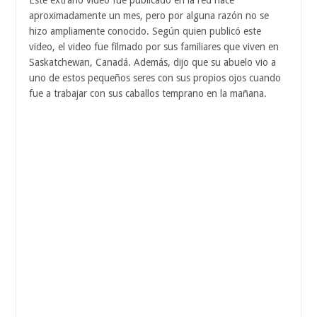
Este extraño video fue publicado en la red hace
aproximadamente un mes, pero por alguna razón no se
hizo ampliamente conocido. Según quien publicó este
video, el video fue filmado por sus familiares que viven en
Saskatchewan, Canadá. Además, dijo que su abuelo vio a
uno de estos pequeños seres con sus propios ojos cuando
fue a trabajar con sus caballos temprano en la mañana.