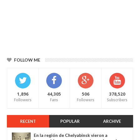
FOLLOW ME
1,896
44,305
506
378,520
Followers
Fans
Followers
Subscribers
RECENT
POPULAR
ARCHIVE
En la región de Chelyabinsk vieron a