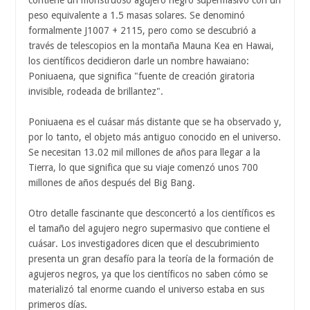
contiene un monstruoso agujero negro supermasivo con un
peso equivalente a 1.5 masas solares. Se denominó
formalmente J1007 + 2115, pero como se descubrió a
través de telescopios en la montaña Mauna Kea en Hawai,
los científicos decidieron darle un nombre hawaiano:
Poniuaena, que significa "fuente de creación giratoria
invisible, rodeada de brillantez".
Poniuaena es el cuásar más distante que se ha observado y,
por lo tanto, el objeto más antiguo conocido en el universo.
Se necesitan 13.02 mil millones de años para llegar a la
Tierra, lo que significa que su viaje comenzó unos 700
millones de años después del Big Bang.
Otro detalle fascinante que desconcertó a los científicos es
el tamaño del agujero negro supermasivo que contiene el
cuásar. Los investigadores dicen que el descubrimiento
presenta un gran desafío para la teoría de la formación de
agujeros negros, ya que los científicos no saben cómo se
materializó tal enorme cuando el universo estaba en sus
primeros días.