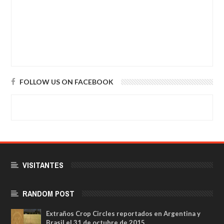
FOLLOW US ON FACEBOOK
VISITANTES
RANDOM POST
Extraños Crop Circles reportados en Argentina y
Brasil el 31 de octubre de 2015