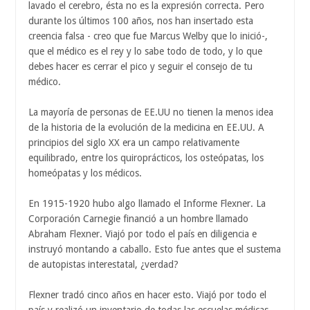
lavado el cerebro, ésta no es la expresión correcta. Pero
durante los últimos 100 años, nos han insertado esta
creencia falsa - creo que fue Marcus Welby que lo inició-,
que el médico es el rey y lo sabe todo de todo, y lo que
debes hacer es cerrar el pico y seguir el consejo de tu
médico.
La mayoría de personas de EE.UU no tienen la menos idea
de la historia de la evolución de la medicina en EE.UU. A
principios del siglo XX era un campo relativamente
equilibrado, entre los quiroprácticos, los osteópatas, los
homeópatas y los médicos.
En 1915-1920 hubo algo llamado el Informe Flexner. La
Corporación Carnegie financió a un hombre llamado
Abraham Flexner. Viajó por todo el país en diligencia e
instruyó montando a caballo. Esto fue antes que el sustema
de autopistas interestatal, ¿verdad?
Flexner tradó cinco años en hacer esto. Viajó por todo el
país y realizó un inventario de todas las escuelas médicas