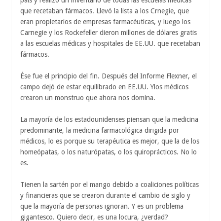
que recetaban fármacos. Llevó la lista a los Crnegie, que
eran propietarios de empresas farmacéuticas, y luego los
Carnegie y los Rockefeller dieron millones de dólares gratis
a las escuelas médicas y hospitales de EE.UU. que recetaban
fármacos.
Ése fue el principio del fin. Después del Informe Flexner, el
campo dejó de estar equilibrado en EE.UU. Ylos médicos
crearon un monstruo que ahora nos domina.
La mayoría de los estadounidenses piensan que la medicina
predominante, la medicina farmacológica dirigida por
médicos, lo es porque su terapéutica es mejor, que la de los
homeópatas, o los naturópatas, o los quiroprácticos. No lo
es.
Tienen la sartén por el mango debido a coaliciones políticas
y financieras que se crearon durante el cambio de siglo y
que la mayoría de personas ignoran. Y es un problema
gigantesco. Quiero decir, es una locura, ¿verdad?