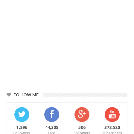
FOLLOW ME
1,896
44,305
506
378,520
Followers
Fans
Followers
Subscribers