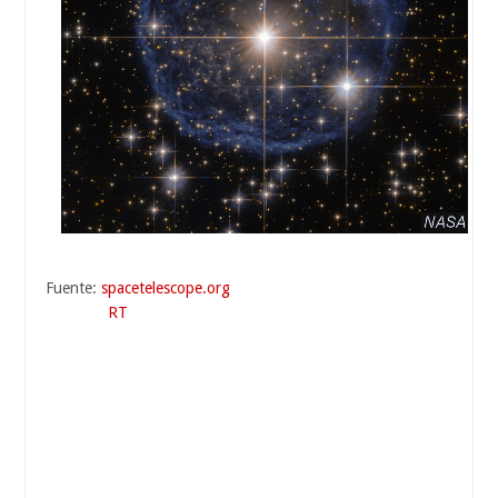
Fuente:
spacetelescope.org
RT