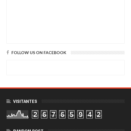
FOLLOW US ON FACEBOOK
VISITANTES
2
6
7
6
5
9
4
2
RANDOM POST