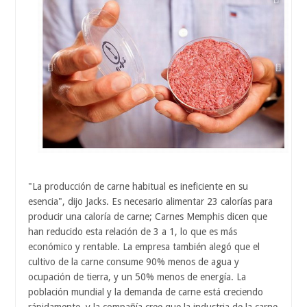
"La producción de carne habitual es ineficiente en su
esencia", dijo Jacks. Es necesario alimentar 23 calorías para
producir una caloría de carne; Carnes Memphis dicen que
han reducido esta relación de 3 a 1, lo que es más
económico y rentable. La empresa también alegó que el
cultivo de la carne consume 90% menos de agua y
ocupación de tierra, y un 50% menos de energía. La
población mundial y la demanda de carne está creciendo
rápidamente, y la compañía cree que la industria de la carne