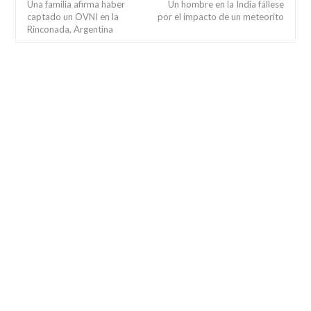
Una familia afirma haber
Un hombre en la India fállese
captado un OVNI en la
por el impacto de un meteorito
Rinconada, Argentina