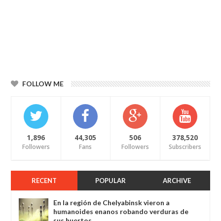
FOLLOW ME
1,896
44,305
506
378,520
Followers
Fans
Followers
Subscribers
RECENT
POPULAR
ARCHIVE
En la región de Chelyabinsk vieron a
humanoides enanos robando verduras de
sus huertos.