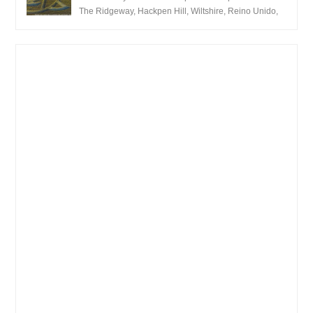
The Ridgeway, Hackpen Hill, Wiltshire, Reino Unido,
fue reportado por Crop circle conec...