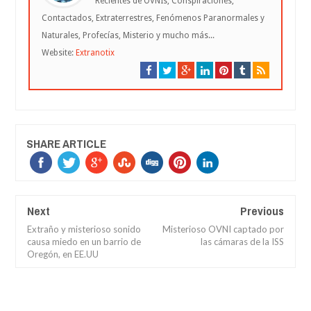
Recientes de OVNIs, Conspiraciones,
Contactados, Extraterrestres, Fenómenos Paranormales y
Naturales, Profecías, Misterio y mucho más...
Website:
Extranotix
SHARE ARTICLE
Next
Previous
Extraño y misterioso sonido
Misterioso OVNI captado por
causa miedo en un barrio de
las cámaras de la ISS
Oregón, en EE.UU