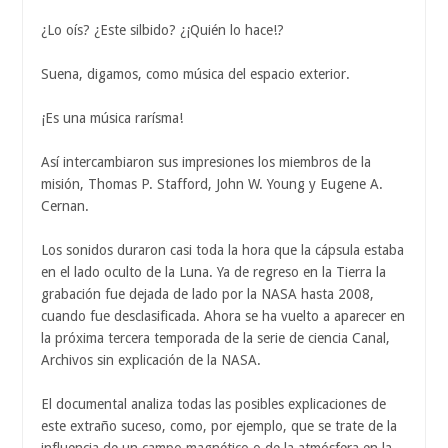
¿Lo oís? ¿Este silbido? ¿¡Quién lo hace!?
Suena, digamos, como música del espacio exterior.
¡Es una música rarísma!
Así intercambiaron sus impresiones los miembros de la
misión, Thomas P. Stafford, John W. Young y Eugene A.
Cernan.
Los sonidos duraron casi toda la hora que la cápsula estaba
en el lado oculto de la Luna. Ya de regreso en la Tierra la
grabación fue dejada de lado por la NASA hasta 2008,
cuando fue desclasificada. Ahora se ha vuelto a aparecer en
la próxima tercera temporada de la serie de ciencia Canal,
Archivos sin explicación de la NASA.
El documental analiza todas las posibles explicaciones de
este extraño suceso, como, por ejemplo, que se trate de la
influencia de un campo magnético o de la atmósfera en la