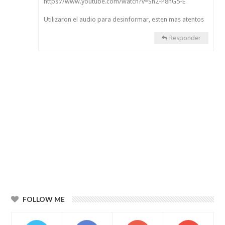
https://www.youtube.com/watch?v=Sh2-P8hG5-E
Utilizaron el audio para desinformar, esten mas atentos
Responder
FOLLOW ME