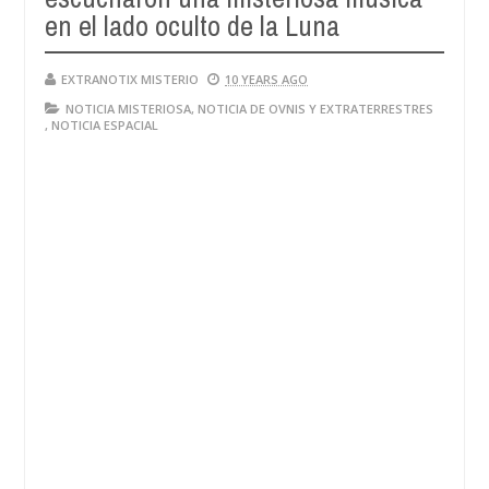
28,
en el lado oculto de la Luna
4
2024
EXTRANOTIX MISTERIO
10 YEARS AGO
NOTICIA MISTERIOSA
,
NOTICIA DE OVNIS Y EXTRATERRESTRES
,
NOTICIA ESPACIAL