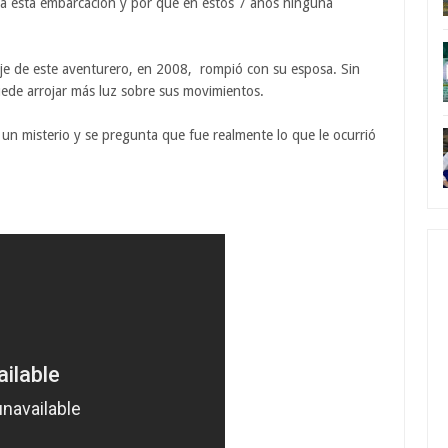
da esta embarcación y por que en estos 7 años ninguna
aje de este aventurero, en 2008, rompió con su esposa. Sin
ede arrojar más luz sobre sus movimientos.
un misterio y se pregunta que fue realmente lo que le ocurrió