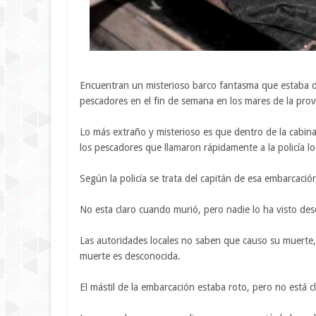
Encuentran un misterioso barco fantasma que estaba 
pescadores en el fin de semana en los mares de la provin
Lo más extraño y misterioso es que dentro de la cabin
los pescadores que llamaron rápidamente a la policía lo
Según la policía se trata del capitán de esa embarcac
No esta claro cuando murió, pero nadie lo ha visto de
Las autoridades locales no saben que causo su muerte,
muerte es desconocida.
El mástil de la embarcación estaba roto, pero no está c