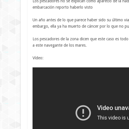
Los pescadores no se explican como apareció de la na
embarcación reporto haberlo visto
Un año antes de lo que parece haber sido su último vi
embargo, ella ya ha muerto de cáncer por lo que no pu
Los pescadores de la zona dicen que este caso es todo 
a este navegante de los mares.
Vídeo: