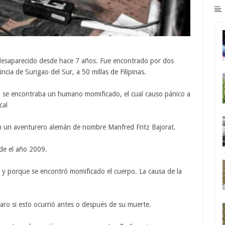
desaparecido desde hace 7 años. Fue encontrado por dos
cia de Surigao del Sur, a 50 millas de Filipinas.
a se encontraba un humano momificado, el cual causo pánico a
cal
ión un aventurero alemán de nombre Manfred Fritz Bajorat.
sde el año 2009.
 y porque se encontró momificado el cuerpo. La causa de la
laro si esto ocurrió antes o después de su muerte.