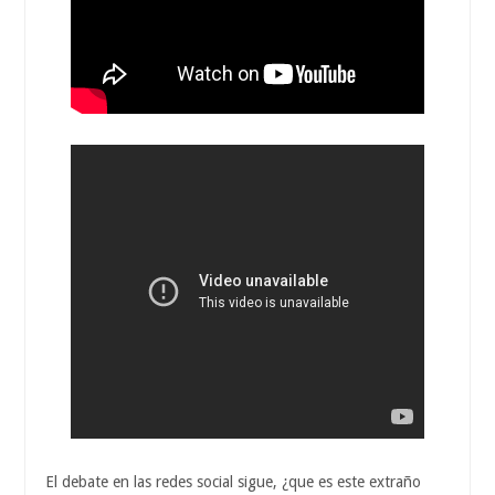
El debate en las redes social sigue, ¿que es este extraño