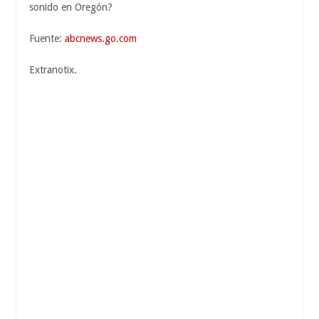
sonido en Oregón?
Fuente:
abcnews.go.com
Extranotix.