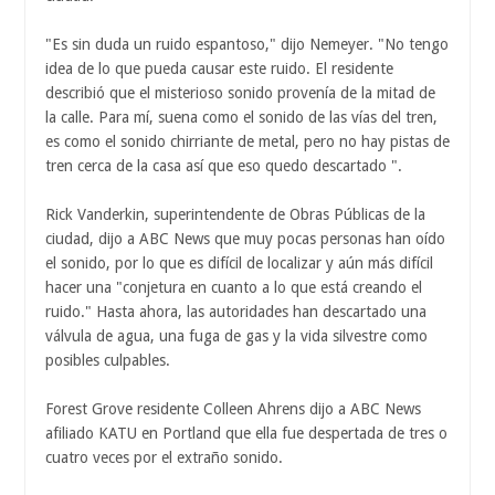
"Es sin duda un ruido espantoso," dijo Nemeyer. "No tengo
idea de lo que pueda causar este ruido. El residente
describió que el misterioso sonido provenía de la mitad de
la calle. Para mí, suena como el sonido de las vías del tren,
es como el sonido chirriante de metal, pero no hay pistas de
tren cerca de la casa así que eso quedo descartado ".
Rick Vanderkin, superintendente de Obras Públicas de la
ciudad, dijo a ABC News que muy pocas personas han oído
el sonido, por lo que es difícil de localizar y aún más difícil
hacer una "conjetura en cuanto a lo que está creando el
ruido." Hasta ahora, las autoridades han descartado una
válvula de agua, una fuga de gas y la vida silvestre como
posibles culpables.
Forest Grove residente Colleen Ahrens dijo a ABC News
afiliado KATU en Portland que ella fue despertada de tres o
cuatro veces por el extraño sonido.