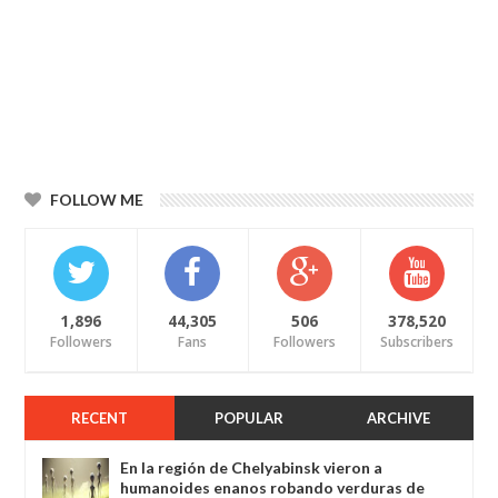
FOLLOW ME
1,896
44,305
506
378,520
Followers
Fans
Followers
Subscribers
RECENT
POPULAR
ARCHIVE
En la región de Chelyabinsk vieron a
humanoides enanos robando verduras de