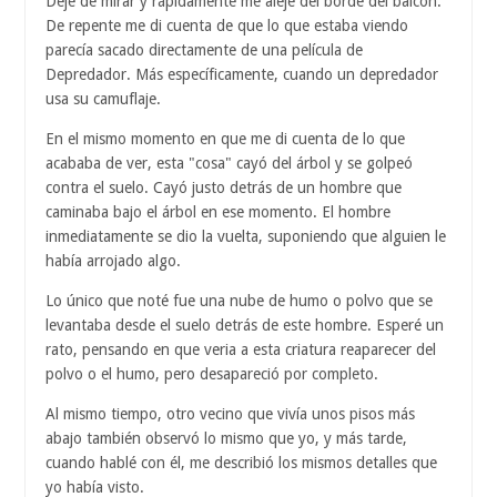
Dejé de mirar y rápidamente me alejé del borde del balcón.
De repente me di cuenta de que lo que estaba viendo
parecía sacado directamente de una película de
Depredador. Más específicamente, cuando un depredador
usa su camuflaje.
En el mismo momento en que me di cuenta de lo que
acababa de ver, esta "cosa" cayó del árbol y se golpeó
contra el suelo. Cayó justo detrás de un hombre que
caminaba bajo el árbol en ese momento. El hombre
inmediatamente se dio la vuelta, suponiendo que alguien le
había arrojado algo.
Lo único que noté fue una nube de humo o polvo que se
levantaba desde el suelo detrás de este hombre. Esperé un
rato, pensando en que veria a esta criatura reaparecer del
polvo o el humo, pero desapareció por completo.
Al mismo tiempo, otro vecino que vivía unos pisos más
abajo también observó lo mismo que yo, y más tarde,
cuando hablé con él, me describió los mismos detalles que
yo había visto.