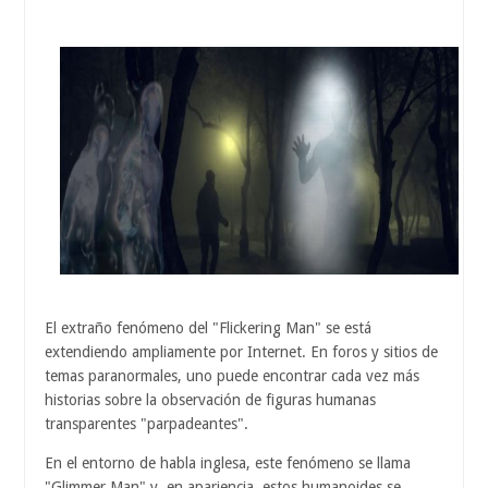
El extraño fenómeno del "Flickering Man" se está
extendiendo ampliamente por Internet. En foros y sitios de
temas paranormales, uno puede encontrar cada vez más
historias sobre la observación de figuras humanas
transparentes "parpadeantes".
En el entorno de habla inglesa, este fenómeno se llama
"Glimmer Man" y, en apariencia, estos humanoides se