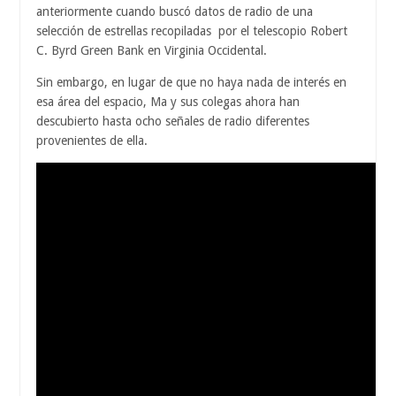
anteriormente cuando buscó datos de radio de una
selección de estrellas recopiladas por el telescopio Robert
C. Byrd Green Bank en Virginia Occidental.
Sin embargo, en lugar de que no haya nada de interés en
esa área del espacio, Ma y sus colegas ahora han
descubierto hasta ocho señales de radio diferentes
provenientes de ella.