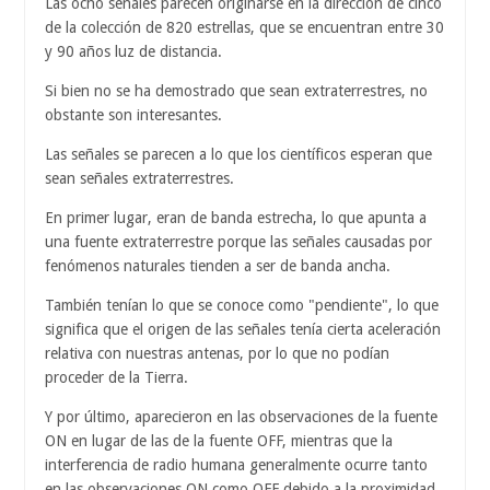
Las ocho señales parecen originarse en la dirección de cinco
de la colección de 820 estrellas, que se encuentran entre 30
y 90 años luz de distancia.
Si bien no se ha demostrado que sean extraterrestres, no
obstante son interesantes.
Las señales se parecen a lo que los científicos esperan que
sean señales extraterrestres.
En primer lugar, eran de banda estrecha, lo que apunta a
una fuente extraterrestre porque las señales causadas por
fenómenos naturales tienden a ser de banda ancha.
También tenían lo que se conoce como "pendiente", lo que
significa que el origen de las señales tenía cierta aceleración
relativa con nuestras antenas, por lo que no podían
proceder de la Tierra.
Y por último, aparecieron en las observaciones de la fuente
ON en lugar de las de la fuente OFF, mientras que la
interferencia de radio humana generalmente ocurre tanto
en las observaciones ON como OFF debido a la proximidad