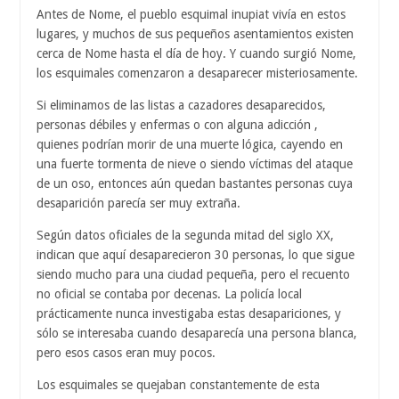
Antes de Nome, el pueblo esquimal inupiat vivía en estos
lugares, y muchos de sus pequeños asentamientos existen
cerca de Nome hasta el día de hoy. Y cuando surgió Nome,
los esquimales comenzaron a desaparecer misteriosamente.
Si eliminamos de las listas a cazadores desaparecidos,
personas débiles y enfermas o con alguna adicción ,
quienes podrían morir de una muerte lógica, cayendo en
una fuerte tormenta de nieve o siendo víctimas del ataque
de un oso, entonces aún quedan bastantes personas cuya
desaparición parecía ser muy extraña.
Según datos oficiales de la segunda mitad del siglo XX,
indican que aquí desaparecieron 30 personas, lo que sigue
siendo mucho para una ciudad pequeña, pero el recuento
no oficial se contaba por decenas. La policía local
prácticamente nunca investigaba estas desapariciones, y
sólo se interesaba cuando desaparecía una persona blanca,
pero esos casos eran muy pocos.
Los esquimales se quejaban constantemente de esta